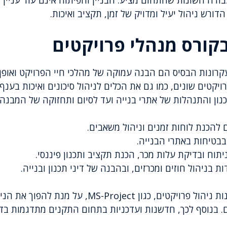
דה השונות שהתחום מציע. הבניין והפיתוח אינם עוד עניין ש
דורש ניהול יעיל ומדויק של זמן, תקציב ואיכות.
בקורס מנהלי פרויקטים
קרונות הבסיס הם הבנה עמוקה של מהלכי חיי הפרויקט ואופן נ
קטים שונים, כמו גם את הכלים לניהול סיכונים ואיכות בענף
נון והתנהלות של אתרי בנייה ועד לסיום ותחזוקה של המבנה.
ם להכנת לוחות זמנים וניהול משאבים.
בטיחות באתרי הבנייה.
ניתוח ובדיקת עלות מכר, הכנת תקציב ותכנון פיננסי.
ת בניהול חוזים ומכרזים, ובהבנה של דיני תכנון ובנייה.
שימת דגש על שימוש בתוכנות ניהול פרויקטים, כגון ect