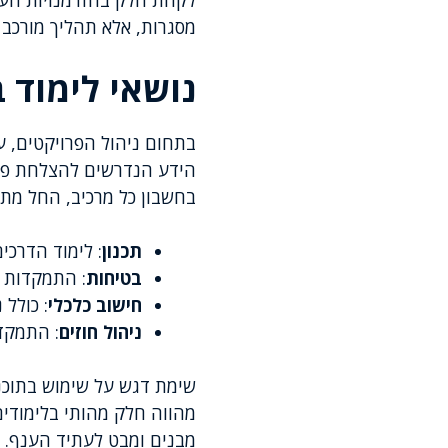
לקחת חלק בהזדמנויות העבו
מסגרות, אלא תהליך מורכב ה
נושאי לימוד 
בתחום ניהול הפרויקטים, ע
הידע הנדרשים להצלחת פרוי
בחשבון כל מרכיב, החל מתכ
תכנון
: לימוד הדרכי
בטיחות
: התמקדות ב
חישוב כלכלי
: כולל 
ניהול חוזים
: התמקדו
מבנים ומבט לעתיד הענף.