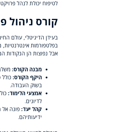
לטיפוח יכולת לנהל פרויקטים
קורס ניהול פר
בעידן הדיגיטלי, עולם החי
בפלטפורמות אינטרנטיות, מ
אבל נפוצות הן הנקודות המ
מבנה הקורס:
משלב 
היקף הקורס:
כולל כ
בשוק העבודה.
אמצעי הלימוד:
לדיונים.
קהל יעד:
פונה אל מ
ידיעותיהם.