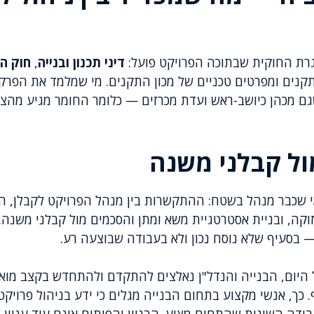
רת החוקית שבתוכה הפרויקט פועל:
דיני תכנון ובנייה
,
חוק ה
ותקנים ומפרטים טכניים של מכון התקנים. מי שמלמד את הפר
ם מכהן כיושב-ראש ועדת מכרזים — כלומר החומר מגיע מהצד
מול קבלני משנה
י שכבר מנהל בשטח: ההתקשרות בין מנהל הפרויקט לקבלן, ה
קה, ובניית אסטרטגיית משא ומתן והסכמים מול קבלני משנה.
 — בסעיף שלא נוסח נכון ולא בעבודה שבוצעה רע.
 היום, הבנייה והנדל"ן נאלצים להתקדם ולהתחדש בקצב מואץ
כך, אנשי מקצוע בתחום הבנייה מגלים כי ידע בניהול פרויקט