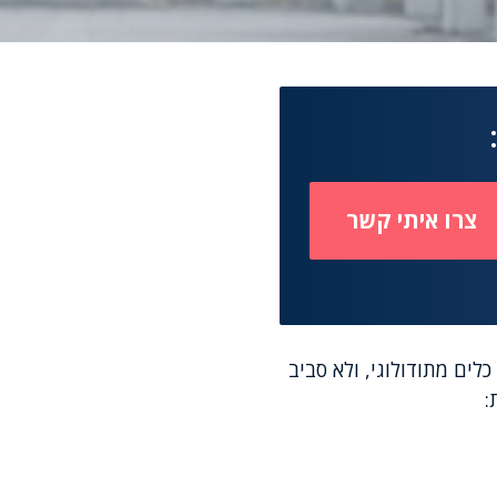
שלב נבנה סביב ארגז כלים מתודולוגי, ולא סביב
: