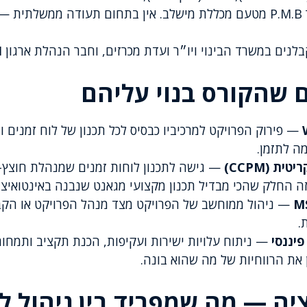
תעודת גמר P.M.B מטעם מכללת מישלב. אין בתחום תעודה ממשלתי
 במשרד הבינוי ויו״ר ועדת מכרזים, וחבר הנהלת ארגון PMI הבינלאומי.
 שהקורס בנוי עליהם
— פירוק הפרויקט למרכיביו כבסיס לכל תכנון של לוח זמנים ו
מה לתזמן.
 (CCPM)
— גישה לתכנון לוחות זמנים שמנהלת חוצץ-
זה החלק שהכי מבדיל תכנון מקצועי מגאנט שנבנה באינטואיצי
MS
— ניהול ממוחשב של הפרויקט מצד מנהל הפרויקט או הקבל
.
פיננסי
— ניתוח עלויות ישירות ועקיפות, הכנת תקציב ותמחור
 את הרווחיות של מה שהוא בונה.
ה — מה שמפריד בין ניהול ל