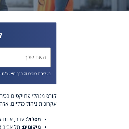
ל
בשליחת טופס זה הנך מאשר/ת 
עקרונות ניהול כלליים. אל
מסלול:
ערב, אחת לשבוע, 30
מיקומים:
תל אביב (כ