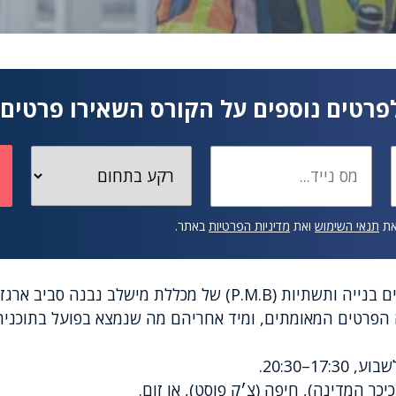
פרטים נוספים על הקורס השאירו פרטים:
את
תנאי השימוש
ואת
מדיניות הפרטיות
באתר.
קורס מנהלי פרויקטים בכירים בנייה ותשתיות (P.M.B) של מכללת מי
ה הפרטים המאומתים, ומיד אחריהם מה שנמצא בפועל בתוכנית
17:–20:30.
יכר המדינה), חיפה (צ׳ק פוסט), או זום.