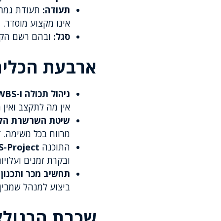
תעודה:
אינו מקצוע מוסדר.
סגל:
ובהם רשם הקבלנים
ארבעת הכלים
ניהול תכולה ו-WBS
אין מה לתקצב ואין 
שיטת השרשרת הקריטית
מרווח בכל משימה. 
התוכנה
-Project
ובקרת זמנים ועלויות
תחשיב מכר ותכנון 
ביצוע למנהל שמבין
שכבת הרגולצי