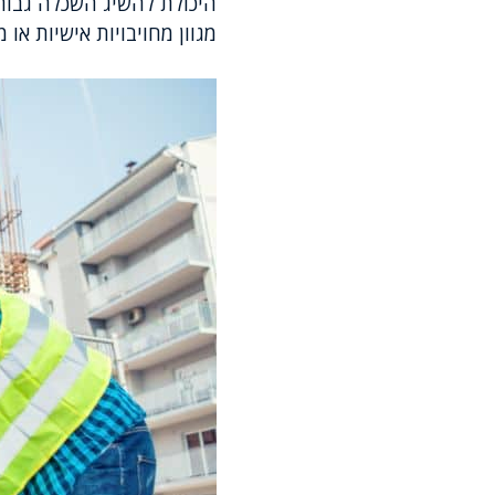
היכולת להשיג השכלה גבוה
מגוון מחויבויות אישיות או מ