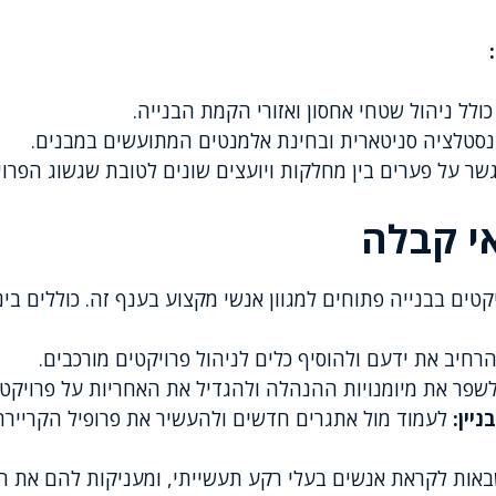
 כולל ניהול שטחי אחסון ואזורי הקמת הבנייה.
אינסטלציה סניטארית ובחינת אלמנטים המתועשים במבנים.
גשר על פערים בין מחלקות ויועצים שונים לטובת שגשוג הפרוי
י קבלה
טים בבנייה פתוחים למגוון אנשי מקצוע בענף זה. כוללים בינ
רחיב את ידעם ולהוסיף כלים לניהול פרויקטים מורכבים.
שפר את מיומנויות ההנהלה ולהגדיל את האחריות על פרויקטי
יין:
לעמוד מול אתגרים חדשים ולהעשיר את פרופיל הקרייר
שבאות לקראת אנשים בעלי רקע תעשייתי, ומעניקות להם את ה