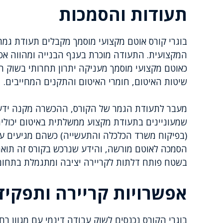
תעודות והסמכות
בוגרי קורס אוטם מקצועי מוסמך מקבלים תעודת 
המקצועית. התעודה מוכרת בענף הבנייה ומהווה אס
כאוטם מקצועי מוסמך מעניקה יתרון תחרותי בשוק 
שיטות האיטום, חומרי האיטום והתקנים המחייבים.
מעבר לתעודת הגמר של הקורס, ההכשרה מקנה ידע 
שמעוניינים בתעודת מקצוע ממשלתית באיטום יכולים 
(בפיקוח משרד הכלכלה והתעשייה) כשהם מגיעים עם 
הסמכה לאוטם מורשה, והידע שנרכש בקורס זה תואם 
בשטח פותח דלתות לקריירה יציבה ומתגמלת בתחום
אפשרויות קריירה ותפקיד
בוגרי הקורס נכנסים לשוק עבודה דינמי עם מגוון 