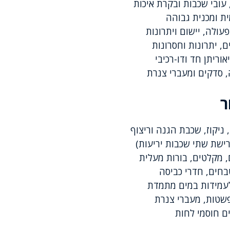
, עובי שכבות ובקרת איכות
ית ומכנית גבוהה
עולה, יישום ויתרונות
אוריתן חד ודו-רכיבי
, סדקים ומעברי צנרת
ר
ניקוז, שכבת הגנה וריצוף
ישת שתי שכבות יריעות)
, מקלטים, בורות מעלית
בחים, חדרי כביסה
 לעמידות במים מתמדת
שטות, מעברי צנרת
ים חוסמי לחות