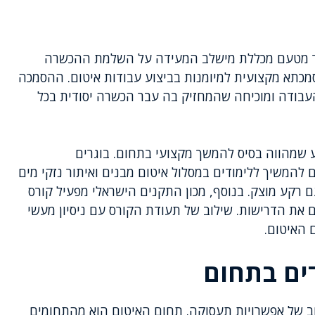
גמר מטעם מכללת מישלב המעידה על השלמת ההכשרה
מכתא מקצועית למיומנות בביצוע עבודות איטום. ההסמכה
העבודה ומוכיחה שהמחזיק בה עבר הכשרה יסודית בכל
שמהווה בסיס להמשך מקצועי בתחום. בוגרים
להמשיך ללימודים במסלול איטום מבנים ואיתור נזקי מים
רקע מוצק. בנוסף, מכון התקנים הישראלי מפעיל קורס
את הדרישות. שילוב של תעודת הקורס עם ניסיון מעשי
 האיטום.
ים בתחום
רחב של אפשרויות תעסוקה. תחום האיטום הוא מהתחומים