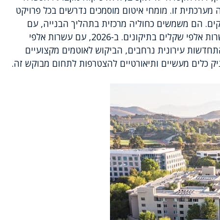
מערכתית זו. מומחי איטום מוסמכים נדרשים בכל פרויקט
יקים. הם משמשים כחוליה מרכזית בתהליך הבנייה, עם
אחריות ישירה על מניעת כשלים שעלולים לעלות עשרות אלפי שקלים בתיקונים. ב-2026, עם עשרות אלפי
התחדשות עירונית נרחבים, הביקוש לאוטמים מקצועיים
ק כלים מעשיים ותיאורטיים להצטרפות לתחום מבוקש זה.