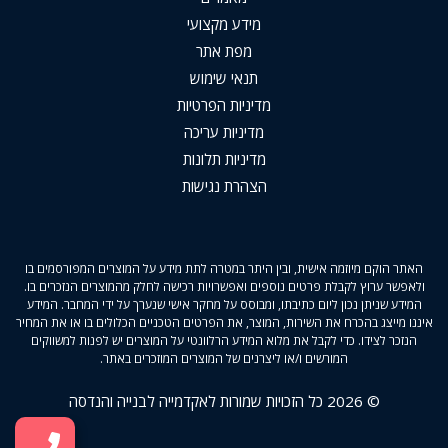
מידע מקצועי
מפת אתר
תנאי שימוש
מדיניות הפרטיות
מדיניות עריכה
מדיניות תלונות
הצהרת נגישות
האתר הוקם מיוזמה אישית, ובין היתר במטרה לתת מידע על המוצרים המפורסמים בו
ולאפשר ערוץ לקבלת פרטים נוספים ואפשרויות רכישה לחלק מהמוצרים הנזכרים בו.
המידע שניתן נכון ליום כתיבתו, ומבוסס על מחקר אישי שנערך על ידי המחבר. המידע
איננו מייצג בהכרח את השירות, המוצר, את הפרטים הטכניים הכלולים בו או את המחיר
הנזכר לצידו. כדי לקבל את מלוא המידע הרלוונטי על המוצרים יש לפנות למשווקים
המורשים ו/או ליצרנים של המוצרים המוזכרים באתר.
© 2026 כל הזכויות שמורות לאקדמייה לבנייה והנדסה