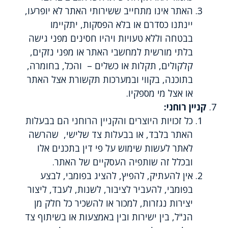
האתר אינו מתחייב ששירותי האתר לא יופרעו,
יינתנו כסדרם או בלא הפסקות, יתקיימו
בבטחה וללא טעויות ויהיו חסינים מפני גישה
בלתי מורשית למחשבי האתר או מפני נזקים,
קלקולים, תקלות או כשלים – והכל, בחומרה,
בתוכנה, בקווי ובמערכות תקשורת אצל האתר
או אצל מי מספקיו.
קניין רוחני:
כל זכויות היוצרים והקניין הרוחני הם בבעלות
האתר בלבד, או בבעלות צד שלישי, שהרשה
לאתר לעשות שימוש על פי דין בתכנים אלו
ובכלל זה שותפיה העסקיים של האתר.
אין להעתיק, להפיץ, להציג בפומבי, לבצע
בפומבי, להעביר לציבור, לשנות, לעבד, ליצור
יצירות נגזרות, למכור או להשכיר כל חלק מן
הנ"ל, בין ישירות ובין באמצעות או בשיתוף צד