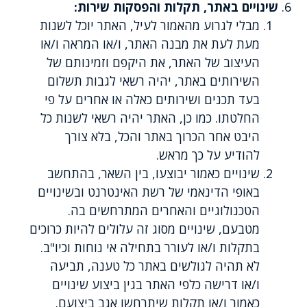
שינויים באתר, תקלות והפסקות שירות:
מבלי לגרוע מהאמור לעיל, האתר יוכל לשנות
מעת לעת את מבנה האתר, ו/או המראה ו/או
העיצוב של האתר, את היקפם וזמינותם של
השירותים באתר, יהיה רשאי לגבות תשלום
בעד תכנים ושירותים כאלה או אחרים על פי
החלטתו. כמו כן, האתר יהיה רשאי לשנות כל
היבט אחר הכרוך באתר והכל, בלא צורך
להודיע על כך מראש.
שינויים כאמור יבוצעו, בין השאר, בהתחשב
באופי הדינאמי של רשת האינטרנט ובשינויים
הטכנולוגיים והאחרים המתרחשים בה.
מטבעם, שינויים מסוג זה עלולים להיות כרוכים
בתקלות ו/או לעורר בתחילה אי נוחות וכיו"ב.
לא תהיה לגולשים באתר כל טענה, תביעה
ו/או דרישה כלפי האתר בגין ביצוע שינויים
כאמור ו/או תקלות שיתרחשו אגב ביצועם.