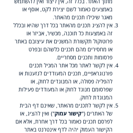
מתוך האתר. בכלל זה, אין ליצור ואין להשתמש
באמצעים כאמור לשם יצירת לקט, אוסף או
מאגר שיכילו תכנים מהאתר.
אין להציג תכנים מהאתר בכל דרך שהיא ובכלל
זה באמצעות כל תוכנה, מכשיר, אביזר או
פרוטוקול תקשורת המשנים את עיצובם באתר
או מחסירים מהם תכנים כלשהם ובפרט
פרסומות ותכנים מסחריים.
אין לקשר לאתר מכל אתר המכיל תכנים
פורנוגראפיים, תכנים המעודדים לגזענות או
להפליה פסולה, או המנוגדים לחוק, או
שפרסומם מנוגד לחוק או המעודדים פעילות
המנוגדת לחוק.
אין לקשר לתכנים מהאתר, שאינם דף הבית
של האתרים ("
קישור עמוק
") ואין להציג, או
לפרסם תכנים כאמור בכל דרך אחרת, אלא אם
הקישור העמוק יהיה לדף אינטרנט באתר