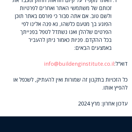
האתר מקפיד על קיום הוראות החוק ומכבד את
זכותם של משתמשי האתר ואחרים לפרטיות
ולשם טוב. אם אתה סבור כי פורסם באתר תוכן
הפוגע בך מטעם כלשהו, נא פנה אלינו לפי
הפרטים שלהלן ואנו נשתדל לטפל בפנייתך
בכל ההקדם. פניות כאמור ניתן להעביר
באמצעים הבאים:
דוא"ל:
info@buildenginstitute.co.il
כל הזכויות בתקנון זה שמורות ואין להעתיק, לשכפל או
להפיץ אותו.
עדכון אחרון: מרץ 2024