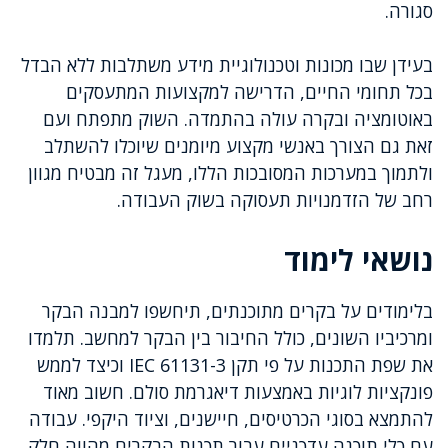
סגורה.
בעידן שבו מכונות וטכנולוגיית מידע משתלבות ללא הבדל
בכל תחומי החיים, הדרישה למקצועות המתעסקים
באוטומציה ובקרה עולה בהתמדה. השוק מתפתח ועם
זאת גם הצורך באנשי מקצוע מיומנים שיוכלו להשתלב
ולתמוך במערכות המסובכות הללו, מעגל זה מבטיח מגוון
רחב של הזדמנויות תעסוקה בשוק העבודה.
נושאי לימוד
בלימודים על בקרים מתוכנתים, תיחשפו למבנה הבקר
ומרכיביו השונים, כולל החיבור בין הבקר למחשב. תלמדו
את שפת התכנות על פי תקן IEC 61131-3 וכיצד לממש
פונקציות לוגיות באמצעות דיאגרמת סולם. חשוב מאוד
להתמצא בסוגי הכרטיסים, חיישנים, וציוד היקפי. עבודה
עם כלי תוכנה עדכניים עבור תכנות הבקרים מהווה חלק