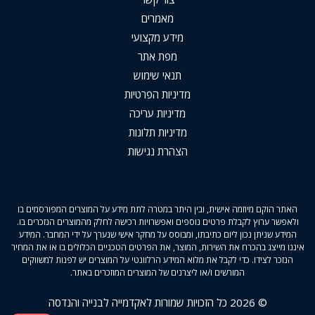
מאמרים
מידע מקצועי
מפת אתר
תנאי שימוש
מדיניות הפרטיות
מדיניות עריכה
מדיניות תלונות
הצהרת נגישות
האתר הוקם מיוזמה אישית, ובין היתר במטרה לתת מידע על המוצרים המפורסמים בו
ולאפשר ערוץ לקבלת פרטים נוספים ואפשרויות רכישה לחלק מהמוצרים הנזכרים בו.
המידע שניתן נכון ליום כתיבתו, ומבוסס על מחקר אישי שנערך על ידי המחבר. המידע
איננו מייצג בהכרח את השירות, המוצר, את הפרטים הטכניים הכלולים בו או את המחיר
הנזכר לצידו. כדי לקבל את מלוא המידע הרלוונטי על המוצרים יש לפנות למשווקים
המורשים ו/או ליצרנים של המוצרים המוזכרים באתר.
© 2026 כל הזכויות שמורות לאקדמייה לבנייה והנדסה