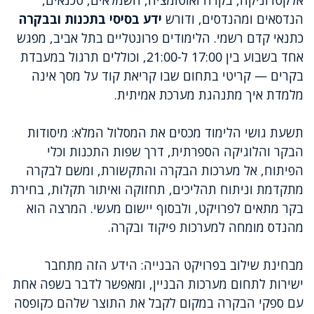
אלקטרוניקה, בקרה ואוטומציה, חשמלאים, טכנאים,
הנדסאים ומהנדסים, ודורש
ידע בסיסי בתכנות ובבקרה
כתנאי קדם רשמי. הלימודים פרונטליים בתל אביב, מפגש
אחד בשבוע בין 17:00 ל-21:00, וכוללים תרגול במעבדת
בקרים — קריטי בתחום שבו קריאת קוד על מסך אינה
מלמדת איך מתנהגת מערכת אמיתית.
תשעת גושי הלימוד מכסים את המסלול המלא: מיסודות
הבקר והלוגיקה הספרתית, דרך שפות התכנות וכלי
הפיתוח, אל מערכות הבקרה והתקשורת, ומשם לבקרה
מתקדמת וניתוח תהליכים, תחזוקה ואיתור תקלות, בחירת
בקר מתאים לפרויקט, ולבסוף יישום מעשי. המרצה הוא
מהנדס מומחה למערכות פיקוד ובקרה.
מבחינת שילוב בפרויקט הבנייה: הידע הזה מתחבר
ישירות לתחום מערכות הבניין, ומאפשר לדבר בשפה אחת
עם ספקי הבקרה במקום לקבל את התוצר שלהם כקופסה