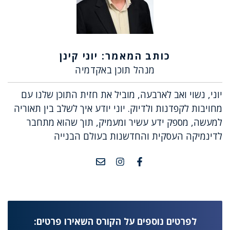
כותב המאמר: יוני קינן
מנהל תוכן באקדמיה
יוני, נשוי ואב לארבעה, מוביל את חזית התוכן שלנו עם
מחויבות לקפדנות ולדיוק. יוני יודע איך לשלב בין תאוריה
למעשה, מספק ידע עשיר ומעמיק, תוך שהוא מתחבר
לדינמיקה העסקית והחדשנות בעולם הבנייה
לפרטים נוספים על הקורס השאירו פרטים: