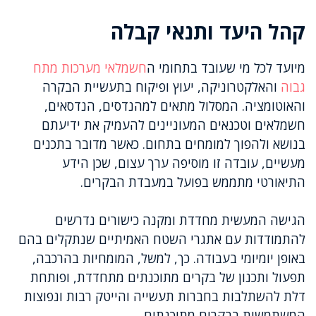
קהל היעד ותנאי קבלה
מיועד לכל מי שעובד בתחומי ה
חשמלאי מערכות מתח
גבוה
והאלקטרוניקה, יעוץ ופיקוח בתעשיית הבקרה
והאוטומציה. המסלול מתאים למהנדסים, הנדסאים,
חשמלאים וטכנאים המעוניינים להעמיק את ידיעתם
בנושא ולהפוך למומחים בתחום. כאשר מדובר בתכנים
מעשיים, עובדה זו מוסיפה ערך עצום, שכן הידע
התיאורטי מתממש בפועל במעבדת הבקרים.
הגישה המעשית מחדדת ומקנה כישורים נדרשים
להתמודדות עם אתגרי השטח האמיתיים שנתקלים בהם
באופן יומיומי בעבודה. כך, למשל, המומחיות בהרכבה,
תפעול ותכנון של בקרים מתוכנתים מתחדדת, ופותחת
דלת להשתלבות בחברות תעשייה והייטק רבות ונפוצות
המשתמשות בבקרים מתוכנתים.