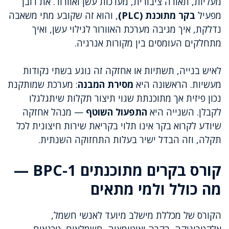
מעליות, תאורה ציבורית, מערכות עשן ואוורור. את רובן
מפעיל
בקר מתוכנת (PLC)
, והוא זה שקובע מתי משאבה
נדלקת, איך מגיבה מערכת האוורור לגילוי עשן, ואיך
מתחלקים העומסים בין מקורות אנרגיה.
לאיש בנייה, תשתיות או אחזקה זה נוגע בשתי נקודות
מעשיות. הראשונה היא
מסירת המבנה
: מערכת שמותקנת
נכון פיזית אך מתוכנתת שגוי תיצור תקלות שיתגלגלו
לקבלן. השנייה היא
התפעול השוטף
— מנהל אחזקה
שיודע לקרוא בקר אינו תלוי בקריאת שירות חיצונית לכל
תקלה, וזה הבדל ישיר בעלות התחזוקה השנתית.
קורס בקרים מתוכנתים BPC-1 —
מה כולל ולמי מתאים
הקורס של מכללת מישלב מיועד לאנשי חשמל,