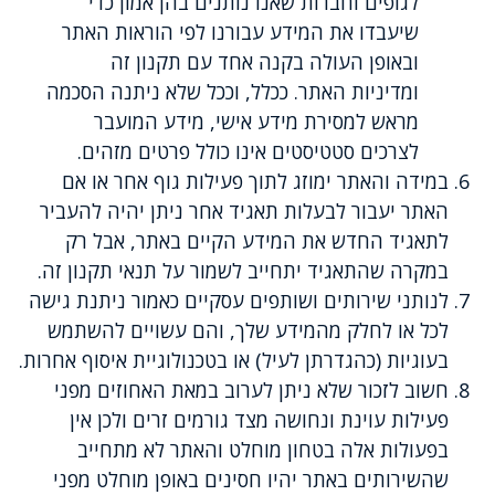
לגופים וחברות שאנו נותנים בהן אמון כדי
שיעבדו את המידע עבורנו לפי הוראות האתר
ובאופן העולה בקנה אחד עם תקנון זה
ומדיניות האתר. ככלל, וככל שלא ניתנה הסכמה
מראש למסירת מידע אישי, מידע המועבר
לצרכים סטטיסטים אינו כולל פרטים מזהים.
במידה והאתר ימוזג לתוך פעילות גוף אחר או אם
האתר יעבור לבעלות תאגיד אחר ניתן יהיה להעביר
לתאגיד החדש את המידע הקיים באתר, אבל רק
במקרה שהתאגיד יתחייב לשמור על תנאי תקנון זה.
לנותני שירותים ושותפים עסקיים כאמור ניתנת גישה
לכל או לחלק מהמידע שלך, והם עשויים להשתמש
בעוגיות (כהגדרתן לעיל) או בטכנולוגיית איסוף אחרות.
חשוב לזכור שלא ניתן לערוב במאת האחוזים מפני
פעילות עוינת ונחושה מצד גורמים זרים ולכן אין
בפעולות אלה בטחון מוחלט והאתר לא מתחייב
שהשירותים באתר יהיו חסינים באופן מוחלט מפני