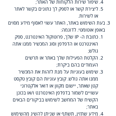
שיפור שירות הלקוחות של האתר;
ליצירת קשר או לספק לך נתונים בקשר לאתר
או לשירות.
בעת השימוש באתר, האתר עשוי לאסוף מידע מסוים
באופן אוטומטי. לדוגמה:
כתובת ה- IP שלך, פרוטוקול האינטרנט, ספק
האינטרנט או הדפדפן וסוג המכשיר ממנו אתה
גולש;
הקלטת הפעילות שלך באתר או תרשים
העמודים בהם ביקרת;
שימוש בעוגיות על מנת לזהות את המכשיר
ממנו אתה גולש. קובץ עוגיות הם קובץ טקסט
קטן שאתר, יישום מקוון או דואר אלקטרוני
עשויים לשמור בדפדפן האינטרנט ו/או בכונן
הקשיח של המחשב לשימוש בביקורים הבאים
באתר;
מידע שתזין, תשתף או שניתן להשיג מהשימוש