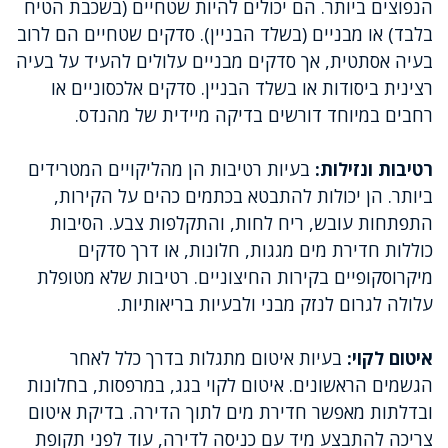
הנפוצים ביותר. הם יכולים להיות שטחיים (בשכבת הטיח
בלבד) או מבניים (בשלד הבניין). סדקים שטחיים הם לרוב
בעיה אסתטית, אך סדקים מבניים עלולים להעיד על בעיה
רצינית ביסודות או בשלד הבניין. סדקים אלכסוניים או
רחבים במיוחד דורשים בדיקה מיידית של מהנדס.
רטיבות ונזילות:
בעיות רטיבות הן מהליקויים המטרידים
ביותר. הן יכולות להתבטא בכתמים כהים על הקירות,
התפתחות עובש, ריח לחות, והתקלפות צבע. הסיבות
כוללות חדירת מים מגגות, חלונות, או דרך סדקים
מיקרוסקופיים בקירות החיצוניים. רטיבות שלא מטופלת
עלולה לגרום לנזק מבני ולבעיות בריאותיות.
איטום לקוי:
בעיות איטום מתגלות בדרך כלל לאחר
הגשמים הראשונים. איטום לקוי בגג, במרפסות, בחלונות
ובדלתות מאפשר חדירת מים לתוך הדירה. בדיקת איטום
צריכה להתבצע מיד עם כניסה לדירה, עוד לפני תקופת