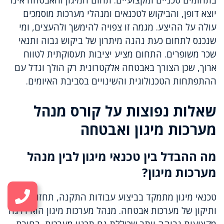
בתחומים טכניים ומקצועיים. תחום המיגון והאבטחה אינו
יוצא דופן, והביקוש לטכנאים ומנהלי מערכות מוסמכים
עולה על ההיצע. מגמה זו צפויה להימשך ולהעצים, ומי
שנכנס לתחום כעת נהנה מיתרון של ביקוש גבוה ותנאי
שכר משופרים. התחום מציע יציבות תעסוקתית לטווח
ארוך, שכן הצורך באבטחה אלקטרונית רק הולך וגדל עם
ההתפתחות הטכנולוגית והשינויים בסביבת האיומים.
שאלות נפוצות על קורס מנהל
מערכות מיגון ואבטחה
מה ההבדל בין טכנאי מיגון לבין מנהל
מערכות מיגון?
טכנאי מיגון מתמקד בביצוע עבודות התקנה, תחזוקה
ותיקון של מערכות אבטחה. מנהל מערכות מיגון הוא דרגה