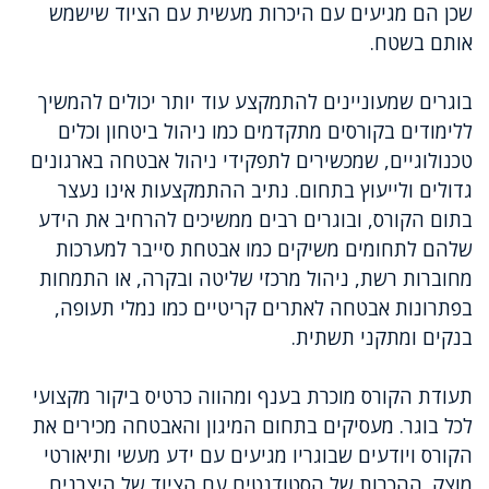
שכן הם מגיעים עם היכרות מעשית עם הציוד שישמש
אותם בשטח.
בוגרים שמעוניינים להתמקצע עוד יותר יכולים להמשיך
ללימודים בקורסים מתקדמים כמו ניהול ביטחון וכלים
טכנולוגיים, שמכשירים לתפקידי ניהול אבטחה בארגונים
גדולים ולייעוץ בתחום. נתיב ההתמקצעות אינו נעצר
בתום הקורס, ובוגרים רבים ממשיכים להרחיב את הידע
שלהם לתחומים משיקים כמו אבטחת סייבר למערכות
מחוברות רשת, ניהול מרכזי שליטה ובקרה, או התמחות
בפתרונות אבטחה לאתרים קריטיים כמו נמלי תעופה,
בנקים ומתקני תשתית.
תעודת הקורס מוכרת בענף ומהווה כרטיס ביקור מקצועי
לכל בוגר. מעסיקים בתחום המיגון והאבטחה מכירים את
הקורס ויודעים שבוגריו מגיעים עם ידע מעשי ותיאורטי
מוצק. ההכרות של הסטודנטים עם הציוד של היצרנים