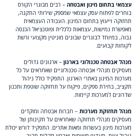
עצמאי בתחום מיגון ואבטחה
– רבים מבוגרי הקורס
בוחרים לפתוח עסק עצמאי שמספק שירותי התקנה,
תחזוקה וייעוץ בתחום המיגון. העבודה העצמאית
מאפשרת גמישות, עצמאות כלכלית ופוטנציאל הכנסה
גבוה, במיוחד לבוגרים שבונים מוניטין מקצועי ורשת
לקוחות קבועים.
מנהל אבטחה טכנולוגי בארגון
– ארגונים גדולים
מעסיקים מנהלי אבטחה טכנולוגיים שאחראים על כל
מערכות המיגון באתרי הארגון. התפקיד כולל ניהול
תקציב, בחירת ספקים, פיקוח על תחזוקה שוטפת ותכנון
שדרוגים למערכות קיימות.
מנהל תחזוקת מערכות
– חברות אבטחה ומוקדים
מעסיקים מנהלי תחזוקה שאחראים על תקינותן של
מערכות מיגון בעשרות ומאות אתרים. התפקיד דורש יכולת
ניהול צוות, תעדוף משימות ואבחון תקלות מהיר.