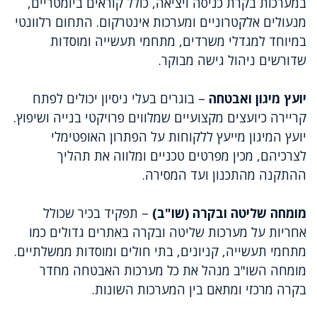
במערכות בקרת כניסה ויציאה, כולל קוראים ביומטריים,
מנעולים אלקטרוניים ומערכות אינטרקום. התחום רלוונטי
במיוחד למגדלי משרדים, מתחמי תעשייה ומוסדות
שדורשים ניהול גישה מבוקר.
יועץ מיגון ואבטחה
– בוגרים בעלי ניסיון יכולים לפתח
קריירה כיועצים מקצועיים שמלווים פרויקטי בנייה ושיפוץ.
יועץ המיגון מייעץ ללקוחות על הפתרון האופטימלי
לצרכיהם, מכין מפרטים טכניים ומלווה את תהליך
ההתקנה מהתכנון ועד המסירה.
מומחה שליטה ובקרה (שו"ב)
– תפקיד בכיר שכולל
אחריות על מערכות שליטה ובקרה באתרים גדולים כמו
מתחמי תעשייה, קניונים, בתי חולים ומוסדות ממשלתיים.
מומחה השו"ב מנהל את כל מערכות האבטחה מחדר
בקרה מרכזי ומתאם בין המערכות השונות.