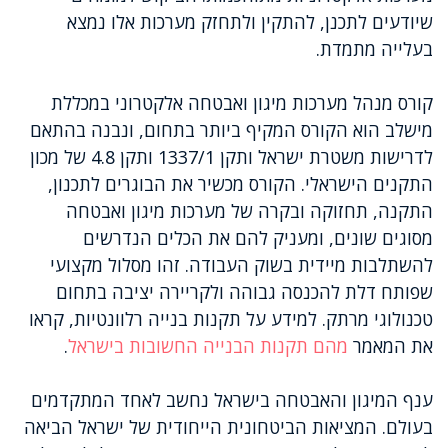
שיודעים לתכנן, להתקין ולתחזק מערכות אלו נמצא
בעלייה מתמדת.
קורס מנהל מערכות מיגון ואבטחה אלקטרוני במכללת
מישלב הוא הקורס המקיף ביותר בתחום, ונבנה בהתאם
לדרישות משטרת ישראל ותקן 1337/1 ותקן 4.8 של מכון
התקנים הישראלי. הקורס מכשיר את הבוגרים לתכנון,
התקנה, תחזוקה ובקרה של מערכות מיגון ואבטחה
מסוגים שונים, ומעניק להם את הכלים הנדרשים
להשתלבות מיידית בשוק העבודה. זהו מסלול מקצועי
שפותח דלת להכנסה גבוהה ולקריירה יציבה בתחום
טכנולוגי מרתק. למידע על תקנות בנייה רלוונטיות, קראו
את המאמר
מהם תקנות הבנייה החשובות בישראל
.
ענף המיגון והאבטחה בישראל נחשב לאחד המתקדמים
בעולם. המציאות הביטחונית הייחודית של ישראל הביאה