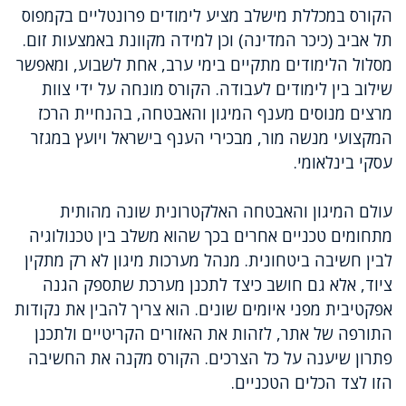
הקורס במכללת מישלב מציע לימודים פרונטליים בקמפוס
תל אביב (כיכר המדינה) וכן למידה מקוונת באמצעות זום.
מסלול הלימודים מתקיים בימי ערב, אחת לשבוע, ומאפשר
שילוב בין לימודים לעבודה. הקורס מונחה על ידי צוות
מרצים מנוסים מענף המיגון והאבטחה, בהנחיית הרכז
המקצועי מנשה מור, מבכירי הענף בישראל ויועץ במגזר
עסקי בינלאומי.
עולם המיגון והאבטחה האלקטרונית שונה מהותית
מתחומים טכניים אחרים בכך שהוא משלב בין טכנולוגיה
לבין חשיבה ביטחונית. מנהל מערכות מיגון לא רק מתקין
ציוד, אלא גם חושב כיצד לתכנן מערכת שתספק הגנה
אפקטיבית מפני איומים שונים. הוא צריך להבין את נקודות
התורפה של אתר, לזהות את האזורים הקריטיים ולתכנן
פתרון שיענה על כל הצרכים. הקורס מקנה את החשיבה
הזו לצד הכלים הטכניים.