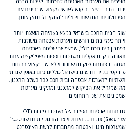
הופכים את מערכות האבטחה לחכמות ויעילות הרבה
יותר. הדבר מייצר ביקוש לאנשי מקצוע שמבינים את
הטכנולוגיות החדשות ויכולים להתקין ולתחזק אותן.
שוק הבית החכם בישראל נמצא בצמיחה מואצת. יותר
ויותר בעלי בתים דורשים מערכות אבטחה משולבות
בפתרון בית חכם כולל, שמאפשר שליטה באבטחה,
תאורה, בקרת אקלים ומערכות נוספות מאפליקציה אחת.
מגמה זו פותחת שוק חדש ורווחי לאנשי מקצוע בתחום.
פרויקטי בנייה חדשים בישראל כוללים כיום באופן שגרתי
תשתיות למערכות אבטחה ובית חכם כבר בשלב התכנון,
מה שמגדיל את הביקוש למתכנני ומתקיני מערכות
שמבינים את שני התחומים.
גם תחום אבטחת הסייבר של מערכות פיזיות (OT
Security) צומח במהירות ויוצר הזדמנויות חדשות. ככל
שמערכות מיגון ואבטחה מתחברות לרשת האינטרנט