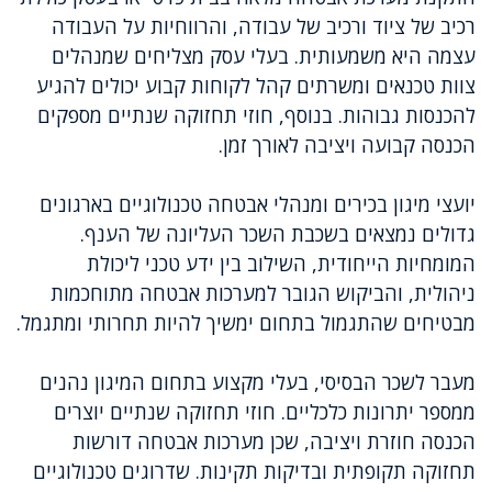
רכיב של ציוד ורכיב של עבודה, והרווחיות על העבודה
עצמה היא משמעותית. בעלי עסק מצליחים שמנהלים
צוות טכנאים ומשרתים קהל לקוחות קבוע יכולים להגיע
להכנסות גבוהות. בנוסף, חוזי תחזוקה שנתיים מספקים
הכנסה קבועה ויציבה לאורך זמן.
יועצי מיגון בכירים ומנהלי אבטחה טכנולוגיים בארגונים
גדולים נמצאים בשכבת השכר העליונה של הענף.
המומחיות הייחודית, השילוב בין ידע טכני ליכולת
ניהולית, והביקוש הגובר למערכות אבטחה מתוחכמות
מבטיחים שהתגמול בתחום ימשיך להיות תחרותי ומתגמל.
מעבר לשכר הבסיסי, בעלי מקצוע בתחום המיגון נהנים
ממספר יתרונות כלכליים. חוזי תחזוקה שנתיים יוצרים
הכנסה חוזרת ויציבה, שכן מערכות אבטחה דורשות
תחזוקה תקופתית ובדיקות תקינות. שדרוגים טכנולוגיים