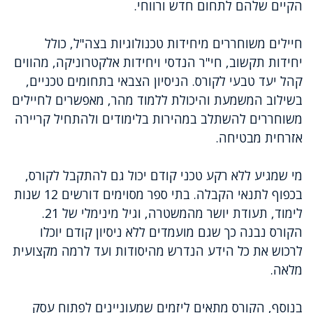
הקיים שלהם לתחום חדש ורווחי.
חיילים משוחררים מיחידות טכנולוגיות בצה"ל, כולל
יחידות תקשוב, חי"ר הנדסי ויחידות אלקטרוניקה, מהווים
קהל יעד טבעי לקורס. הניסיון הצבאי בתחומים טכניים,
בשילוב המשמעת והיכולת ללמוד מהר, מאפשרים לחיילים
משוחררים להשתלב במהירות בלימודים ולהתחיל קריירה
אזרחית מבטיחה.
מי שמגיע ללא רקע טכני קודם יכול גם להתקבל לקורס,
בכפוף לתנאי הקבלה. בתי ספר מסוימים דורשים 12 שנות
לימוד, תעודת יושר מהמשטרה, וגיל מינימלי של 21.
הקורס נבנה כך שגם מועמדים ללא ניסיון קודם יוכלו
לרכוש את כל הידע הנדרש מהיסודות ועד לרמה מקצועית
מלאה.
בנוסף, הקורס מתאים ליזמים שמעוניינים לפתוח עסק