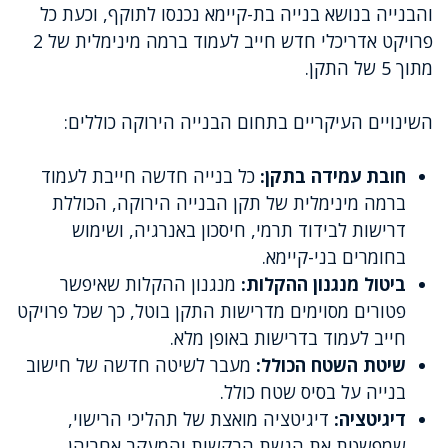
והבנייה בנושא בנייה בת-קיימא נכנסו לתוקף, וכעת כל
פרויקט אדריכלי חדש חייב לעמוד ברמה מינימלית של 2
מתוך 5 של התקן.
השינויים העיקריים בתחום הבנייה הירוקה כוללים:
חובת עמידה בתקן:
כל בנייה חדשה חייבת לעמוד
ברמה מינימלית של תקן הבנייה הירוקה, הכוללת
דרישות לבידוד תרמי, חיסכון באנרגיה, ושימוש
בחומרים בני-קיימא.
ביטול מנגנון ההקלות:
מנגנון ההקלות שאיפשר
פטורים מסוימים מדרישות התקן בוטל, כך שכל פרויקט
חייב לעמוד בדרישות באופן מלא.
שיטת השטח הכולל:
מעבר לשיטה חדשה של חישוב
בנייה על בסיס שטח כולל.
דיגיטציה:
דיגיטציה מואצת של תהליכי הרישוי,
שמפשטת את הגשת הבקשות והמעקב אחריהן.