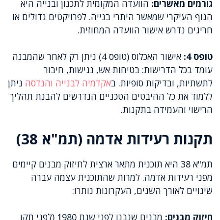
גורמים מאשרים:
הוועדה המקומית לתכנון ובנייה היא
הגוף העיקרי שמאשר היתרי בנייה. לפרויקטים גדולים או
חריגים נדרש אישור הוועדה המחוזית.
טופס 4:
אישור האכלוס (טופס 4) ניתן רק לאחר שהמבנה
עומד בכל הדרישות: בטיחות אש, נגישות, חיבור
לתשתיות, ובדיקות סופיות. ב
אקדמיה לבנייה והנדסה
ניתן
ללמוד את כל ההיבטים הטכניים הנדרשים להבנת תהליך
הרישוי והעמידה בתקנות.
תקנות רעידות אדמה (תמ"א 38)
תמ"א 38 היא תוכנית מתאר ארצית לחיזוק מבנים קיימים
מפני רעידות אדמה. למרות שהתוכנית עצמה עברה
שינויים לאורך השנים, העקרונות נותרו:
חיזוק מבנים:
מבנים שנבנו לפני שנת 1980 (לפני תקן