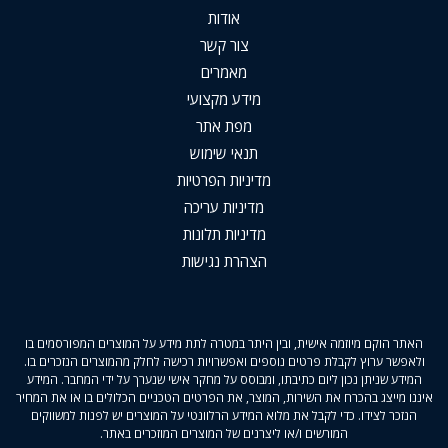
אודות
צור קשר
מאמרים
מידע מקצועי
מפת אתר
תנאי שימוש
מדיניות הפרטיות
מדיניות עריכה
מדיניות תלונות
הצהרת נגישות
האתר הוקם מיוזמה אישית, ובין היתר במטרה לתת מידע על המוצרים המפורסמים בו
ולאפשר ערוץ לקבלת פרטים נוספים ואפשרויות רכישה לחלק מהמוצרים הנזכרים בו.
המידע שניתן נכון ליום כתיבתו, ומבוסס על מחקר אישי שנערך על ידי המחבר. המידע
איננו מייצג בהכרח את השירות, המוצר, את הפרטים הטכניים הכלולים בו או את המחיר
הנזכר לצידו. כדי לקבל את מלוא המידע הרלוונטי על המוצרים יש לפנות למשווקים
המורשים ו/או ליצרנים של המוצרים המוזכרים באתר.