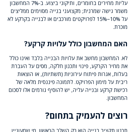
עליות מחירים בחומרים, ותיקוני ביצוע. ב-7% המחשבון
משמר גישה שמרנית; מקצועני בנייה מסוימים ממליצים
על 10%–15% לפרויקטים מורכבים או לבנייה בקרקע לא
מוכרת.
האם המחשבון כולל עלויות קרקע?
לא. המחשבון מחשב את עלויות הבנייה בלבד ואינו כולל
את מחיר הקרקע, פינוי ותכנון חלקה, מסים על העברת
בעלות, אגרות פיתוח עירוניות (תשתיות), או הוצאות
ריבית על מימון הפרויקט. לתמונה פיננסית מלאה של
רכישת קרקע ובנייה עליה, יש להוסיף גורמים אלו לסכום
המחשבון.
רוצים להעמיק בתחום?
תכנון תקציב בנייה הוא רק השלב הראשון. מי שמעוניין