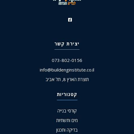
יצירת קשר
073-802-0156
info@buildenginstitute.co.il
תוצרת הארץ 8, תל אביב
קטגוריות
קורסי בנייה
מים ותשתיות
בדיקה ותכנון