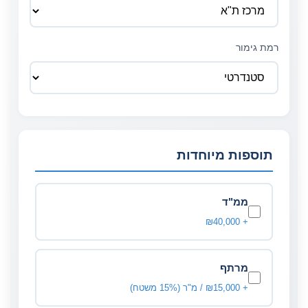
רמת גימור
תוספות מיוחדות
ממ"ד
+ ₪40,000
מרתף
+ ₪15,000 / מ"ר (15% משטח)