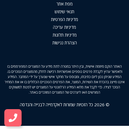
מפת אתר
תנאי שימוש
מדיניות הפרטיות
מדיניות עריכה
מדיניות תלונות
הצהרת נגישות
האתר הוקם מיוזמה אישית, ובין היתר במטרה לתת מידע על המוצרים המפורסמים בו
ולאפשר ערוץ לקבלת פרטים נוספים ואפשרויות רכישה לחלק מהמוצרים הנזכרים בו.
המידע שניתן נכון ליום כתיבתו, ומבוסס על מחקר אישי שנערך על ידי המחבר. המידע
איננו מייצג בהכרח את השירות, המוצר, את הפרטים הטכניים הכלולים בו או את המחיר
הנזכר לצידו. כדי לקבל את מלוא המידע הרלוונטי על המוצרים יש לפנות למשווקים
המורשים ו/או ליצרנים של המוצרים המוזכרים באתר.
© 2026 כל הזכויות שמורות לאקדמייה לבנייה והנדסה