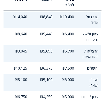
למ"ר
מרכז תל
₪10,400
₪8,840
₪14,040
אביב
צפון ת"א /
₪6,400
₪5,440
₪8,640
גבעתיים
הרצליה /
₪6,700
₪5,695
₪9,045
רמת השרון
ירושלים
₪7,500
₪6,375
₪10,125
גוש דן
₪6,000
₪5,100
₪8,100
(שאר)
צפון / דרום
₪5,000
₪4,250
₪6,750