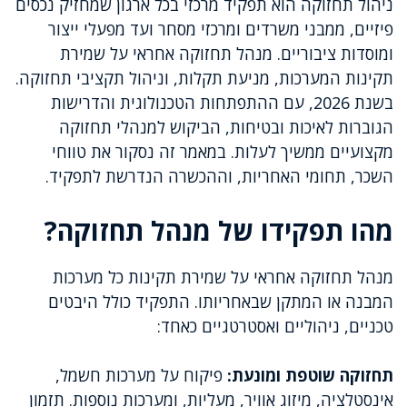
ניהול תחזוקה הוא תפקיד מרכזי בכל ארגון שמחזיק נכסים
פיזיים, ממבני משרדים ומרכזי מסחר ועד מפעלי ייצור
ומוסדות ציבוריים. מנהל תחזוקה אחראי על שמירת
תקינות המערכות, מניעת תקלות, וניהול תקציבי תחזוקה.
בשנת 2026, עם ההתפתחות הטכנולוגית והדרישות
הגוברות לאיכות ובטיחות, הביקוש למנהלי תחזוקה
מקצועיים ממשיך לעלות. במאמר זה נסקור את טווחי
השכר, תחומי האחריות, וההכשרה הנדרשת לתפקיד.
מהו תפקידו של מנהל תחזוקה?
מנהל תחזוקה אחראי על שמירת תקינות כל מערכות
המבנה או המתקן שבאחריותו. התפקיד כולל היבטים
טכניים, ניהוליים ואסטרטגיים כאחד:
תחזוקה שוטפת ומונעת:
פיקוח על מערכות חשמל,
אינסטלציה, מיזוג אוויר, מעליות, ומערכות נוספות. תזמון