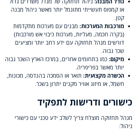
גודל המבנה:
ניהול תחזוקה של מגדל משרדים גדול
או קמפוס תעשייתי מתוגמל יותר מאשר ניהול מבנה
קטן.
מורכבות המערכות:
מבנים עם מערכות מתקדמות
(בקרה חכמה, מעליות, מערכות כיבוי אש מורכבות)
דורשים מנהל תחזוקה עם ידע רחב יותר ומציעים
שכר גבוה.
מיקום:
כמו בתחומים אחרים, במרכז הארץ השכר גבוה
יותר מאשר בפריפריה.
הכשרה מקצועית:
תואר או הסמכה בהנדסה, מכונות,
חשמל, או מיזוג אוויר מקנים יתרון בשכר.
כישורים ודרישות לתפקיד
מנהל תחזוקה מוצלח צריך לשלב ידע טכני עם כישורי
ניהול: