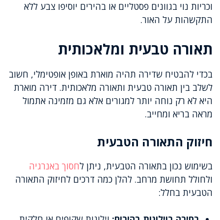
וכריות נוי בגוונים פסטליים או בהירים יוסיפו צבע ללא
התקשהות על האור.
תאורה טבעית ומלאכותית
בכדי להבטיח שדירה תהיה מוארת באופן אופטימלי, חשוב
לשלב בין תאורה טבעית ותאורה מלאכותית. דירה מוארת
היא לא רק נוחה יותר למגורים אלא גם מזמינה אתמול
מראה בריא ומחייב.
חיזוק התאורה הטבעית
בשימוש נכון בתאורה הטבעית, ניתן ל
חסוך באנרגיה
ולחולל תחושת מרחב. להלן כמה דרכים לחיזוק התאורה
הטבעית בחלל:
בחירה בוילונות בהירים:
וילונות שקופים או חלקית