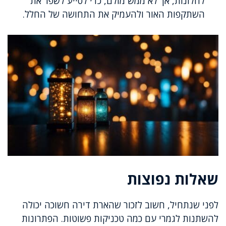
לחלונות, אך לא ממש מולם, כדי לסייע לשפר את
השתקפות האור ולהעמיק את התחושה של החלל.
שאלות נפוצות
לפני שנתחיל, חשוב לזכור שהארת דירה חשוכה יכולה
להשתנות לגמרי עם כמה טכניקות פשוטות. הפתרונות