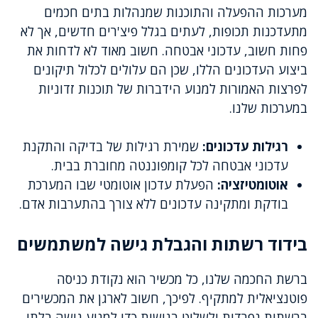
מערכות ההפעלה והתוכנות שמנהלות בתים חכמים
מתעדכנות תכופות, לעתים בגלל פיצ'רים חדשים, אך לא
פחות חשוב, עדכוני אבטחה. חשוב מאוד לא לדחות את
ביצוע העדכונים הללו, שכן הם עלולים לכלול תיקונים
לפרצות האמורות למנוע הידברות של תוכנות זדוניות
במערכות שלנו.
רגילות עדכונים:
שמירת רגילות של בדיקה והתקנת
עדכוני אבטחה לכל קומפוננטה מחוברת בבית.
אוטומטיזציה:
הפעלת עדכון אוטומטי שבו המערכת
בודקת ומתקינה עדכונים ללא צורך בהתערבות אדם.
בידוד רשתות והגבלת גישה למשתמשים
ברשת החכמה שלנו, כל מכשיר הוא נקודת כניסה
פוטנציאלית למתקיף. לפיכך, חשוב לארגן את המכשירים
ברשתות נפרדות ולשלוט בגישות כדי למנוע גישה בלתי