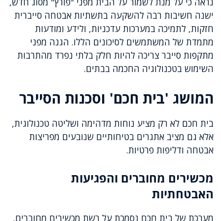
נראה כי על מנת לשמור על הבית מפני "פורץ" מסוג חדש,
ישנה חשיבות רבה להשקעה בתשתיות אבטחה סייברית
חזקות, לתמיכה במערכות עדכניות, ולידע ומודעות
מתמדת של המשתמשים לסיכונים הללו. הגנה מפני
מתקפות סייבר צריכה להיות חלק בלתי נפרד מהתרבות
השימוש בטכנולוגיה החכמה בבתים.
המושג 'בית חכם' וסכנות הסייבר
בית חכם לא רק מציע נוחות מדהימה ושליטה טכנולוגית,
אלא גם מציב אתגרים בטיחותיים שנובעים מפריצות
אבטחה ודליפות פרטיות.
מכשירים מחוברים והפגיעות
האבטחתיות
מערכת של בית חכם נסמכת על רשת מכשירים מחוברים,