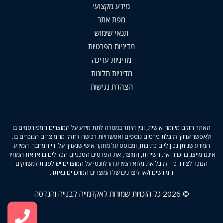
מידע מקצועי
מפת אתר
תנאי שימוש
מדיניות הפרטיות
מדיניות עריכה
מדיניות תלונות
הצהרת נגישות
האתר הוקם מיוזמה אישית, ובין היתר במטרה לתת מידע על המוצרים המפורסמים בו
ולאפשר ערוץ לקבלת פרטים נוספים ואפשרויות רכישה לחלק מהמוצרים הנזכרים בו.
המידע שניתן נכון ליום כתיבתו, ומבוסס על מחקר אישי שנערך על ידי המחבר. המידע
איננו מייצג בהכרח את השירות, המוצר, את הפרטים הטכניים הכלולים בו או את המחיר
הנזכר לצידו. כדי לקבל את מלוא המידע הרלוונטי על המוצרים יש לפנות למשווקים
המורשים ו/או ליצרנים של המוצרים המוזכרים באתר.
© 2026 כל הזכויות שמורות לאקדמייה לבנייה והנדסה