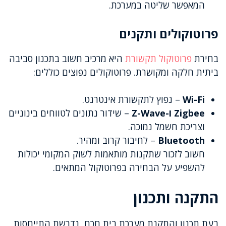
המאפשר שליטה במערכת.
פרוטוקולים ותקנים
בחירת
פרוטוקול תקשורת
היא מרכיב חשוב בתכנון סביבה
ביתית חלקה ומקושרת. פרוטוקולים נפוצים כוללים:
Wi-Fi
– נפוץ לתקשורת אינטרנט.
Zigbee ו-Z-Wave
– שידור נתונים לטווחים בינוניים
וצריכת חשמל נמוכה.
Bluetooth
– לחיבור קרוב ומהיר.
חשוב לזכור שתקנות מותאמות לשוק המקומי יכולות
להשפיע על הבחירה בפרוטוקול המתאים.
התקנה ותכנון
בעת תכנון והתקנת מערכת בית חכם, נדרשת התייחסות