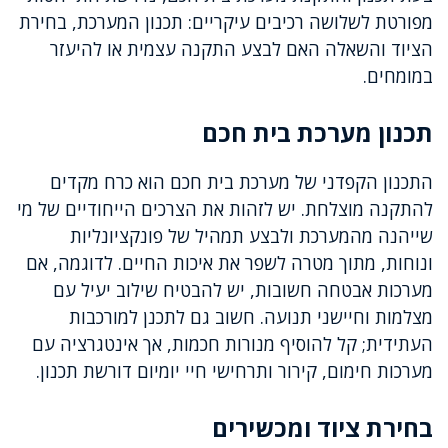
מפורטת לשלושה רכיבים עיקריים: תכנון המערכת, בחירת
הציוד והשאלה האם לבצע התקנה עצמית או להיעזר
במומחים.
תכנון מערכת בית חכם
התכנון הקפדני של מערכת בית חכם הוא כרח מקדים
להתקנה מוצלחת. יש לזהות את הצרכים הייחודיים של מי
שייהנה מהמערכת ולבצע תמהיל של פונקציונליות
ונוחות, מתוך מטרה לשפר את איכות החיים. לדוגמה, אם
מערכות אבטחה חשובות, יש להבטיח שילוב יעיל עם
מצלמות וחיישני תנועה. חשוב גם לתכנן למורכבות
העתידית; קל להוסיף מנורות חכמות, אך אינטגרציה עם
מערכות חימום, קירור ותרחישי חיי יומיום דורשת תכנון.
בחירת ציוד ומכשירים