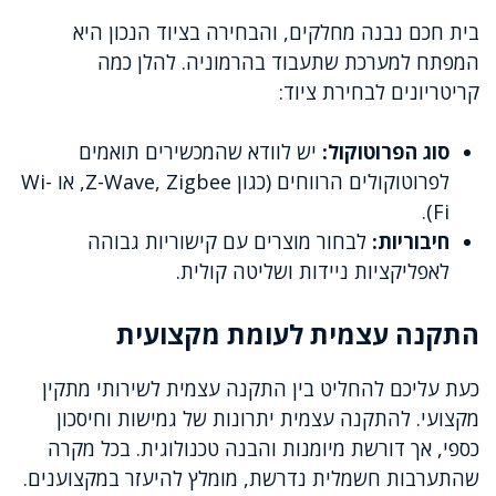
בית חכם נבנה מחלקים, והבחירה בציוד הנכון היא
המפתח למערכת שתעבוד בהרמוניה. להלן כמה
קריטריונים לבחירת ציוד:
סוג הפרוטוקול:
יש לוודא שהמכשירים תואמים
לפרוטוקולים הרווחים (כגון Z-Wave, Zigbee, או Wi-
Fi).
חיבוריות:
לבחור מוצרים עם קישוריות גבוהה
לאפליקציות ניידות ושליטה קולית.
התקנה עצמית לעומת מקצועית
כעת עליכם להחליט בין התקנה עצמית לשירותי מתקין
מקצועי. להתקנה עצמית יתרונות של גמישות וחיסכון
כספי, אך דורשת מיומנות והבנה טכנולוגית. בכל מקרה
שהתערבות חשמלית נדרשת, מומלץ להיעזר במקצוענים.