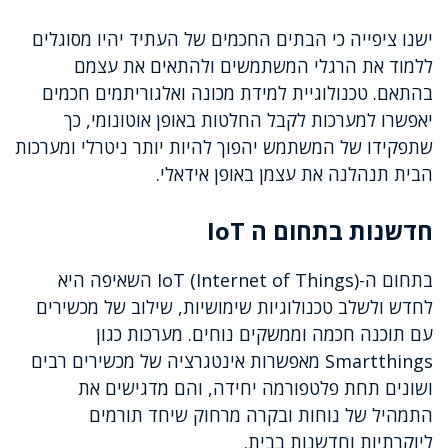
ישנו ציפייה כי הבתים החכמים של העתיד יהיו מסוגלים
ללמוד את הרגלי המשתמשים ולהתאים את עצמם
בהתאם. טכנולוגיית למידת מכונה ואלגוריתמים חכמים
יאפשרו למערכות לקבל החלטות באופן אוטונומי, כך
שתפקידו של המשתמש יהפוך להיות יותר ניטרלי ומערכות
הבית תנהלנה את עצמן באופן אידאלי.
חדשנות בתחום ה IoT
בתחום ה-IoT (Internet of Things) השאיפה היא
לחדש ולשלב טכנולוגיות שימושיות, שילוב של מכשירים
עם תוכנה חכמה וממשקים נוחים. מערכות כגון
Smartthings מאפשרות אינטגרציה של מכשירים רבים
ושונים תחת פלטפורמה יחידה, והם מדגישים את
התמהיל של נוחות ובקרה מרחוק שיחד תורמים
ליוקרתיות וחדשנות בבית.