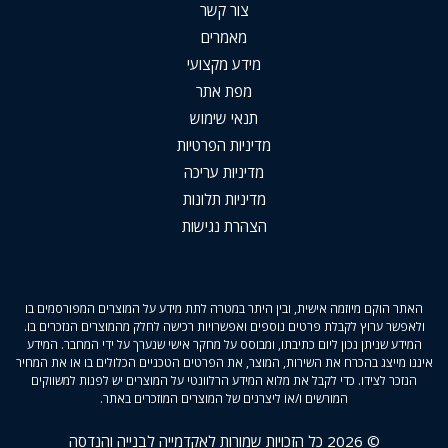
צור קשר
מאמרים
מידע מקצועי
מפת אתר
תנאי שימוש
מדיניות הפרטיות
מדיניות עריכה
מדיניות תלונות
הצהרת נגישות
האתר הוקם מיוזמה אישית, ובין היתר במטרה לתת מידע על המוצרים המפורסמים בו
ולאפשר ערוץ לקבלת פרטים נוספים ואפשרויות רכישה לחלק מהמוצרים הנזכרים בו.
המידע שניתן נכון ליום כתיבתו, ומבוסס על מחקר אישי שנערך על ידי המחבר. המידע
איננו מייצג בהכרח את השירות, המוצר, את הפרטים הטכניים הכלולים בו או את המחיר
הנזכר לצידו. כדי לקבל את מלוא המידע הרלוונטי על המוצרים יש לפנות למשווקים
המורשים ו/או ליצרנים של המוצרים המוזכרים באתר.
© 2026 כל הזכויות שמורות לאקדמייה לבנייה והנדסה