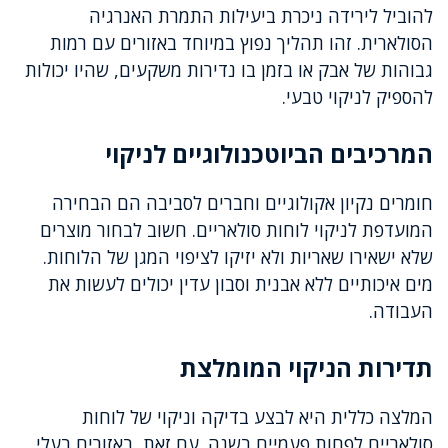
להוביל לירידה ניכרת ביעילות התמרת האנרגיה
הסולארית. זהו תהליך נפוץ במיוחד באזורים עם רמות
גבוהות של אבק או בזמן בו נדירות משקעים, שהיו יכולות
להספיק לניקוי טבעי.
המרכיבים הביוטכנולוגיים לניקוי
חומרים נקיון אקולוגיים וחברים לסביבה הם הבחירה
המועדפת לניקוי לוחות סולאריים. חשוב לבחור מוצרים
שלא ישאירו שאריות ולא יזיקו לציפוי המגן של הלוחות.
מים איכותיים ללא אבנית וסבון עדין יכולים לעשות את
העבודה.
תדירות הניקוי המומלצת
המלצה כללית היא לבצע בדיקה וניקוי של לוחות
סולאריים לפחות פעמיים בשנה. עם זאת, באזורים בעלי