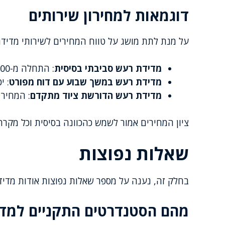
דוגמאות למחירון שירותים
על מנת לתת מושג על טווח המחירים לשירותי מדידת
מדידת רעש סביבתי בסיסית
: התחלה מ-1,200 ש"ח
מדידת רעש במשך שבוע עם דוח מפורט
: יכול
מדידת רעש הדורשת ציוד מתקדם
: המחיר עש
ציון המחירים אמור לשמש כהכוונה בסיסית וכל מקרה
שאלות נפוצות
בחלק זה, נענה על מספר שאלות נפוצות אודות מדי
מהם הסטנדרטים התקניים למד