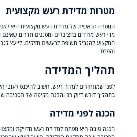
מטרות מדידת רעש מקצועית
המטרה הראשית של מדידת רעש מקצועית היא לאפיין
מדי רעש מודדים בדציבלים ומסננים תדרים שאינם נ
המקצוע להגביל חשיפה לרעשים מזיקים, לייעץ לגבי
והפרט.
תהליך המדידה
לפני שמתחילים למדוד רעש, חשוב להיכנס לעובי הק
בתהליך דורש דיוק רב והבנה מקיפה של הסביבה ש
הכנה לפני מדידה
הכנה טובה היא מפתח למדידת רעש מדויקת ומקצועית.
הסביבה שבה תתקיים המדידה. חשוב לוודא שהטכנאי