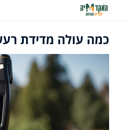
דלג
תוכן
כמה עולה מדידת רעש