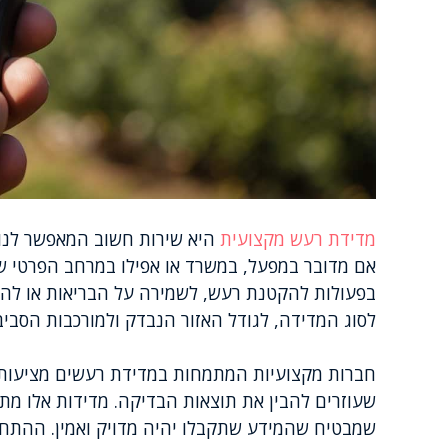
מדידת רעש מקצועית
היא שירות חשוב המאפשר לנו 
אם מדובר במפעל, במשרד או אפילו במרחב הפרטי של
בפעולות להקטנת רעש, לשמירה על הבריאות או להת
לסוג המדידה, לגודל האזור הנבדק ולמורכבות הסבי
חברות מקצועיות המתמחות במדידת רעשים מציעות מ
שעוזרים להבין את תוצאות הבדיקה. מדידות אלו מת
שמבטיח שהמידע שתקבלו יהיה מדויק ואמין. ההתחיי