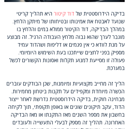
בדיקה הידרוסטטית של
דוד קיטור
היא תהליך קריטי
שנועד לאבטח את אמינותו ובטיחותו של מיתקן הלחץ.
במהלך הבדיקה, דוד הקיטור ממולא במים והלחץ בו
מוגבר לערך שהוא גבוה מלחץ העבודה הרגיל. זה מבוצע
על מנת לוודא כי אין פגמים או דליפות ושהדוד עמיד
מספיק בפני לחצים שייתכנו בעת השימוש היומיומי.
פעולה זו מסייעת למנוע תקלות ואסונות הקשורים לכשל
במערכת.
הליך זה מחייב מקצועיות ומיומנות, שכן הבודקים עוברים
הכשרה מיוחדת ומקפידים על תקנות ביטחון מחמירות.
מבחינה חוקית, בדיקה הידרוסטטית נדרשת לאחר ייצור
הדוד, עקב תיקונים שונים או באופן תקופתי, תוך לקיחה
בחשבון את מספר השנים מאז התקנתו או מאז הבדיקה
האחרונה. תהליך זה מספק לבעלי התעשייה ולעובדים