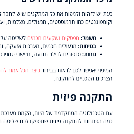
כעת יש לזהות ולמפות את כל המתקנים שיש לחבר למ
וקומפוננטים כמו תרמוסטטים, מנעולים, מצלמות, ועו
חשמל:
מפסקים ושקעים חכמים
לשליטה על ה
בטיחות:
מנעולים חכמים, מערכות אזעקה, ו
נוחות:
סנסורים לגילוי תנועה, חיישני טמפרט
המיפוי יאפשר לכם לראות בבירור
כיצד הכל אמור לה
הצרכים הטכניים להתקנה.
התקנה פיזית
עם הטכנולוגיה המתקדמת של היום, הקמת מערכת ב
כמה מפתחות להתקנה פיזית שתספקו לכם שליטה ח