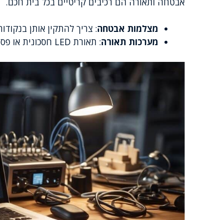
אבטחה ותאורה הם רכיבים קריטיים בכל בית חכם.
מצלמות אבטחה
: צריך להתקין אותן בנקודות
מערכות תאורה
: תאורת LED חסכונית או פסי LED עם שליטה דינאמית בצבע ובעוצמה.