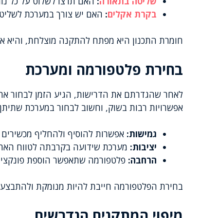
שליטה בתאורה
:
האם תרצו לשלוט על כל נורות ה LED בבית באמצעות
בקרת אקלים
:
האם יש צורך במערכת לשליטה 
חומרת התכנון היא מפתח להתקנה מוצלחת, והיא א
בחירת פלטפורמה ומערכת
לאחר שהגדרתם את הדרישות, הגיע הזמן לבחור א
אפשרויות רבות בשוק, וחשוב לבחור במערכת שתיתן ל
גמישות:
אפשרות להוסיף ולהחליף מכשירים 
יציבות:
מערכת שידועה בקרבתה לטווח הארו
הרחבה:
פלטפורמה שתאפשר הוספת פונקציונ
בחירת הפלטפורמה חייבת להיות מנומקת ולהתבצע 
מיפוי המתקנים הנדרשים