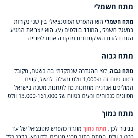
מתח חשמלי
מתח חשמלי
הוא ההפרש הפוטנציאלי בין שני נקודות
במעגל חשמלי, המודד בוולטים (V). הוא יוצר את המניע
הגורם לזרם האלקטרונים מנקודה אחת לשנייה.
מתח גבוה
מתח גבוה
, לפי ההגדרה שנתקלתי בה בשטח, מקובל
לסווג טווח זה מ-1,000 וולט ומעלה. למשל, קווים
המוליכים אנרגיה מתחנות כח לתחנות משנה בישראל
מסווגים כגבוהים ונעים בטווח של 13,000-161,000 וולט.
מתח נמוך
בניגוד לכך,
מתח נמוך
מוגדר כהפרש פוטנציאל של עד
1,000 וולט. המתח בתוך מבני מגורים, לדוגמא, בדרך כלל