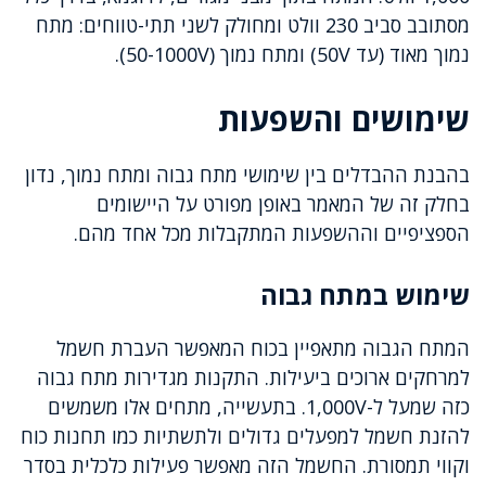
מסתובב סביב 230 וולט ומחולק לשני תתי-טווחים: מתח
נמוך מאוד (עד 50V) ומתח נמוך (50-1000V).
שימושים והשפעות
בהבנת ההבדלים בין שימושי מתח גבוה ומתח נמוך, נדון
בחלק זה של המאמר באופן מפורט על היישומים
הספציפיים וההשפעות המתקבלות מכל אחד מהם.
שימוש במתח גבוה
המתח הגבוה מתאפיין בכוח המאפשר העברת חשמל
למרחקים ארוכים ביעילות. התקנות מגדירות מתח גבוה
כזה שמעל ל-1,000V. בתעשייה, מתחים אלו משמשים
להזנת חשמל למפעלים גדולים ולתשתיות כמו תחנות כוח
וקווי תמסורת. החשמל הזה מאפשר פעילות כלכלית בסדר