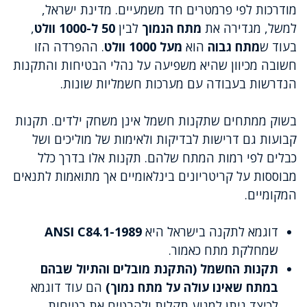
מודרכות לפי פרמטרים חד משמעיים. מדינת ישראל,
למשל, מגדירה את
מתח הנמוך
לבין
50 ל-1000 וולט
,
בעוד ש
מתח גבוה
הוא
מעל 1000 וולט
. ההפרדה הזו
חשובה מכיוון שהיא משפיעה על נהלי הבטיחות והתקנות
הנדרשות בעבודה עם מערכות חשמליות שונות.
בשוק ממתחים שתקנות חשמל אינן משחק ילדים. תקנות
קבועות גם דרישות לבדיקות ולאימות של מוליכים ושל
כבלים לפי רמות המתח שלהם. תקנות אלו בדרך כלל
מבוססות על קריטריונים בינלאומיים אך מתואמות לתנאים
המקומיים.
דוגמא לתקנה בישראל היא
ANSI C84.1-1989
שמחלקת מתח כאמור.
תקנות החשמל (התקנת מובלים והתיול שבהם
במתח שאינו עולה על מתח נמוך)
הם עוד דוגמא
לכיצד ניתן למנוע תקלות ולהבטיח את בטיחות