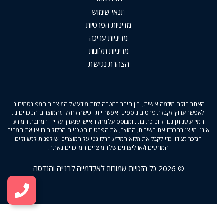
תנאי שימוש
מדיניות הפרטיות
מדיניות עריכה
מדיניות תלונות
הצהרת נגישות
האתר הוקם מיוזמה אישית, ובין היתר במטרה לתת מידע על המוצרים המפורסמים בו
ולאפשר ערוץ לקבלת פרטים נוספים ואפשרויות רכישה לחלק מהמוצרים הנזכרים בו.
המידע שניתן נכון ליום כתיבתו, ומבוסס על מחקר אישי שנערך על ידי המחבר. המידע
איננו מייצג בהכרח את השירות, המוצר, את הפרטים הטכניים הכלולים בו או את המחיר
הנזכר לצידו. כדי לקבל את מלוא המידע הרלוונטי על המוצרים יש לפנות למשווקים
המורשים ו/או ליצרנים של המוצרים המוזכרים באתר.
© 2026 כל הזכויות שמורות לאקדמייה לבנייה והנדסה