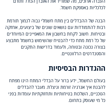
העברה ארוכים, מה שמוריד את האובדן הכולל ותורם
לכלכליות באספקת חשמל.
הבנה של ההבדלים בין מתח חשמלי גבוה לנמוך תורמת
רבות להתמודדות עם נושאים שונים של ביצועים, אחזקה
ובטיחות. חשוב לקחת בחשבון את המאפיינים המיוחדים
של כל רמת מתח כדי להבטיח שהשימוש בחשמל מתבצע
בצורה נכונה ובטוחה, ולעמוד בדרישות התקנים
והסטנדרטים הרלוונטיים.
ההגדרות הבסיסיות
בעולם החשמל, ידע ברור על הבדלי המתח הינו מפתח
להבנת איך אנרגיה זורמת וניצלת. מעבר להבדלים
הטכניים, השלכות בטיחותיות ותחזוקתיות עומדות בפני
כל מי שעוסק בתחום.