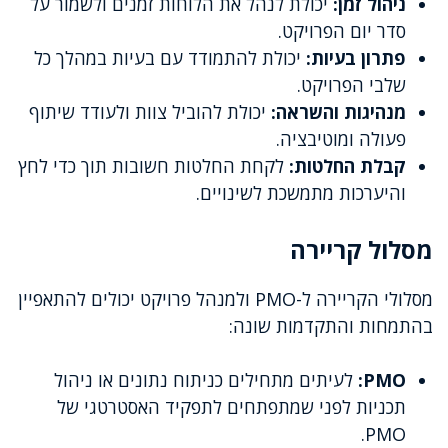
ניהול זמן:
יכולת לנהל את הלוחות זמנים ולשמור על
סדר יום הפרויקט.
פתרון בעיות:
יכולת להתמודד עם בעיות במהלך כל
שלבי הפרויקט.
מנהיגות והשראה:
יכולת להוביל צוות ולעודד שיתוף
פעולה ומוטיבציה.
קבלת החלטות:
לקחת החלטות חשובות תוך כדי לחץ
והיערכות מתמשכת לשינויים.
מסלול קריירה
מסלולי הקריירה ל-PMO ולמנהל פרויקט יכולים להתאפיין
בהתמחות והתקדמות שונה:
PMO:
לעיתים מתחילים כניתוח נתונים או ניהול
תכניות לפני שמתפתחים לתפקיד האסטרטגי של
PMO.