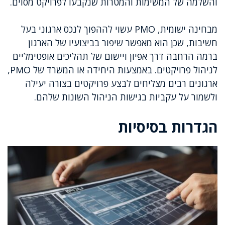
והשלמה של המשימות והמטרות שנקבעו לפרויקט מסוים.
מבחינה ישומית, PMO עשוי לההפוך לנכס ארגוני בעל
חשיבות, שכן הוא מאפשר שיפור בביצועיו של הארגון
ברמה הרחבה דרך אפיון ויישום של תהליכים אופטימליים
לניהול פרויקטים. באמצעות היחידה או המשרד של PMO,
ארגונים רבים מצליחים לבצע פרויקטים בצורה יעילה
ולשמור על עקביות בגישות הניהול השונות שלהם.
הגדרות בסיסיות