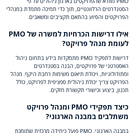
PMO מוודא שהפרויקטים בארגון ניהולים על פי
הסטנדרטים הרלוונטיים, תוך כדי תמיכה מתמדת במנהלי
הפרויקטים והסיוע בהתאם תקציבים ומשאבים.
אילו דרישות הכרחיות למשרה של PMO
לעומת מנהל פרויקט?
דרישות לתפקיד PMO מתמקדות בידע בתחום ניהול
האסטרטגי של פרויקטים, הבנה בסטנדרטים
ומתודולוגיות, ויכולת תיאום משימות רחבת היקף. מנהל
הפרויקט צריך יכולת ניהולית ספציפית לפרויקט, כולל
תכנון, ביצוע וכישורי תקשורת חזקים.
כיצד תפקידי PMO ומנהל פרויקט
משתלבים במבנה הארגוני?
במבנה הארגוני, PMO פועל כיחידה מרכזית שתומכת