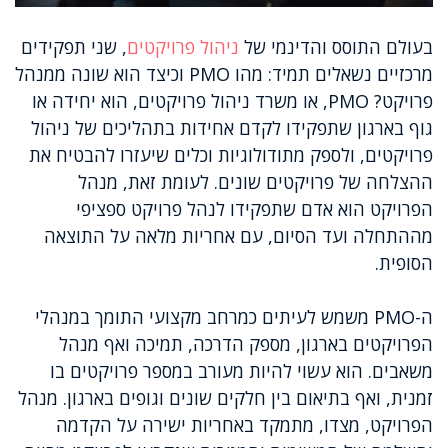
בעולם התוסס והדינמי של
ניהול פרויקטים
, שני תפקידים
מרכזיים נשאלים תמיד: מהו PMO וכיצד הוא שונה ממנהל
פרויקט? PMO, או משרד ניהול פרויקטים, הוא יחידה או
גוף בארגון שתפקידו לקדם אחידות בתהליכים של ניהול
פרויקטים, ולספק מתודולוגיות וכלים שיעזרו להבטיח את
ההצלחה של פרויקטים שונים. לעומת זאת, מנהל
הפרויקט הוא אדם שתפקידו לנהל פרויקט ספציפי
מההתחלה ועד הסיום, עם אחריות מלאה על התוצאה
הסופית.
ה-PMO משמש לעיתים כמרחב מקצועי התומך במנהלי
הפרויקטים בארגון, מספק הדרכה, תמיכה ואף מנהל
משאבים. הוא עשוי להיות מעורב במספר פרויקטים בו
זמנית, ואף בתיאום בין חלקים שונים וגופים בארגון. מנהל
הפרויקט, מצדו, מתמקד באחריות ישירה על הקדמה