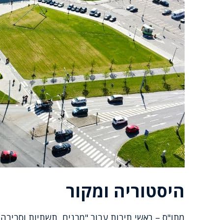
היסטוריה ומקור
מתו"ס – ראשי תיבות עבור "מבנים, תשתיות וסביבה"