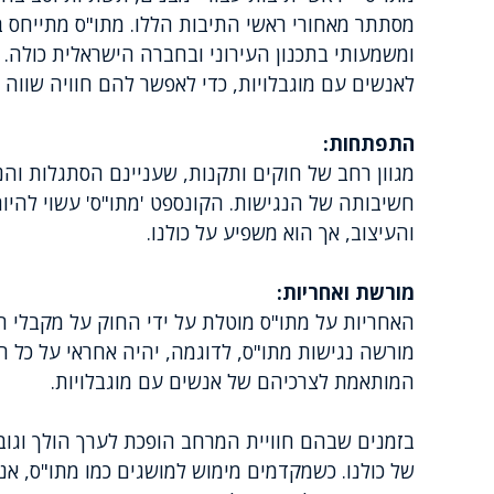
מסתתר מאחורי ראשי התיבות הללו. מתו"ס מתייחס 
ומשמעותי בתכנון העירוני ובחברה הישראלית כולה
לאנשים עם מוגבלויות, כדי לאפשר להם חוויה שווה 
התפתחות:
מגוון רחב של חוקים ותקנות, שעניינם הסתגלות וה
חשיבותה של הנגישות. הקונספט 'מתו"ס' עשוי להיות
והעיצוב, אך הוא משפיע על כולנו.
מורשת ואחריות:
האחריות על מתו"ס מוטלת על ידי החוק על מקבלי ה
מורשה נגישות מתו"ס, לדוגמה, יהיה אחראי על כל 
המותאמת לצרכיהם של אנשים עם מוגבלויות.
בזמנים שבהם חוויית המרחב הופכת לערך הולך וגוב
של כולנו. כשמקדמים מימוש למושגים כמו מתו"ס, א