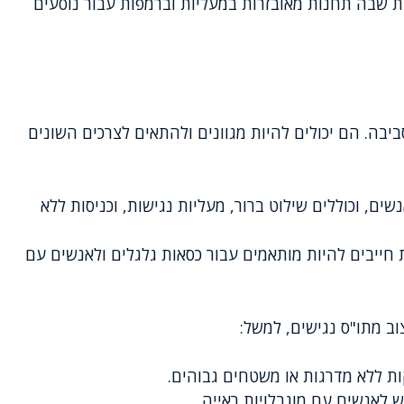
ת שבה תחנות מאובזרות במעליות וברמפות עבור נוסעים
יבה. הם יכולים להיות מגוונים ולהתאים לצרכים השונים
שים, וכוללים שילוט ברור, מעליות נגישות, וכניסות ללא
בת חייבים להיות מותאמים עבור כסאות גלגלים ולאנשים עם
וב מתו"ס נגישים, למשל:
ות ללא מדרגות או משטחים גבוהים.
יש לאנשים עם מוגבלויות ראייה