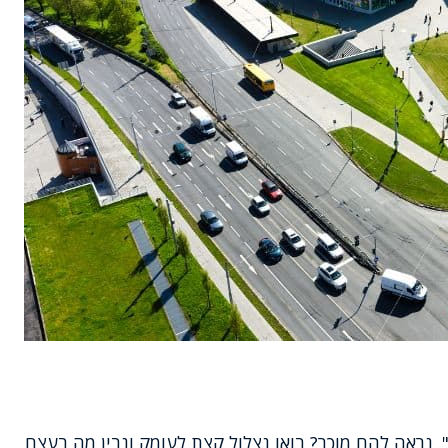
. נראה להם מוכר? בואו נצלול קצת לעומק ונבין מה בעצם