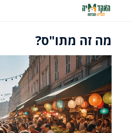
דלג
תוכן
מה זה מתו"ס?