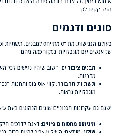
שימוש בזמין לכל אדם. דוגמה טובה היא רכבת תחתי
המזדקקים לכך.
סוגים ודגמים
בעולם הנגישות, מתו"ס מתייחס למבנים, תשתיות וסב
של אנשים עם מוגבלויות. נסקור כמה מהם:
מבנים ציבוריים
: חשוב שיהיו נגישים לכל האנ
מדרגות.
תשתיות תחבורה
: קווי אוטובוס ותחנות רכ
מוגבלויות נראות.
ישנם גם עקרונות תכנוניים שונים הנהוגים בעת עיצ
מינימום מחסומים פיזיים
: דאגה לדרכים חלק
שילוט מותאם
: השילוט צריך להיות ברור ונג