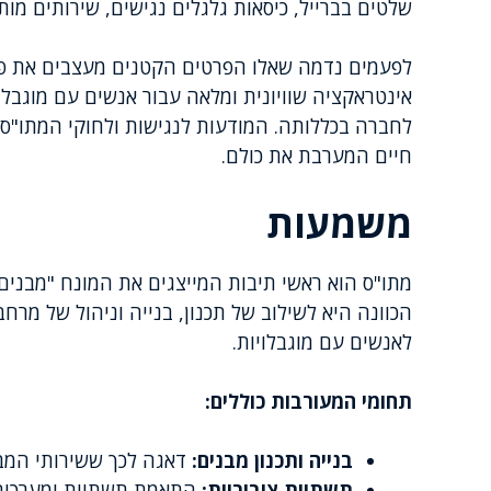
שלטים בברייל, כיסאות גלגלים נגישים, שירותים מות
לפעמים נדמה שאלו הפרטים הקטנים מעצבים את פנ
אינטראקציה שוויונית ומלאה עבור אנשים עם מוגבלו
לחברה בכללותה. המודעות לנגישות ולחוקי המתו"ס
חיים המערבת את כולם.
משמעות
מתו"ס הוא ראשי תיבות המייצגים את המונח "מבנים,
הכוונה היא לשילוב של תכנון, בנייה וניהול של מר
לאנשים עם מוגבלויות.
תחומי המעורבות כוללים:
בנייה ותכנון מבנים:
דאגה לכך ששירותי המבנה
תשתיות ציבוריות:
התאמת תשתיות ומערכות 