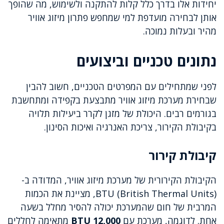
יחידות אלו בדרך כלל קלות להתקנה ולשימוש, מה שהופך
אותן לבחירה מועדפת למי שמחפש פתרון מיזוג אוויר
מהיר ובעלות נמוכה.
נתונים טכניים וביצועים
לפני שמתחילים עם המפרטים הטכניים, חשוב להבין
שבחירת מערכת מיזוג אוויר מתבצעת בקפידה ומתחשבת
בגורמים רבים. היכולת של מזגן לקרר ביעילות תלויה
בקיבולת הקירור, צריכת האנרגיה ואיכות הסינון.
קיבולת קירור
הקיבולת הקירורית של מערכת מיזוג אוויר, המדודה ב-
BTU (British Thermal Units), מציינת את הכמות
המרבית של חום שהמערכת יכולה להסיר מחלל בשעה
אחת. לדוגמה, מערכת עם
12,000 BTU
מתאימה לחללים