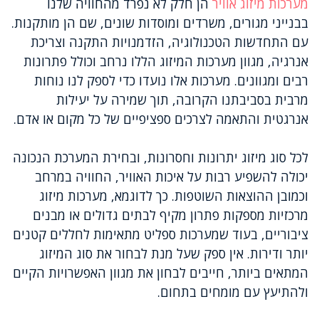
מערכות מיזוג אוויר
הן חלק לא נפרד מהחוויה שלנו
בבנייני מגורים, משרדים ומוסדות שונים, שם הן מותקנות.
עם התחדשות הטכנולוגיה, הזדמנויות התקנה וצריכת
אנרגיה, מגוון מערכות המיזוג הללו נרחב וכולל פתרונות
רבים ומגוונים. מערכות אלו נועדו כדי לספק לנו נוחות
מרבית בסביבתנו הקרובה, תוך שמירה על יעילות
אנרגטית והתאמה לצרכים ספציפיים של כל מקום או אדם.
לכל סוג מיזוג יתרונות וחסרונות, ובחירת המערכת הנכונה
יכולה להשפיע רבות על איכות האוויר, החוויה במרחב
וכמובן ההוצאות השוטפות. כך לדוגמא, מערכות מיזוג
מרכזיות מספקות פתרון מקיף לבתים גדולים או מבנים
ציבוריים, בעוד שמערכות ספליט מתאימות לחללים קטנים
יותר ודירות. אין ספק שעל מנת לבחור את סוג המיזוג
המתאים ביותר, חייבים לבחון את מגוון האפשרויות הקיים
ולהתיעץ עם מומחים בתחום.