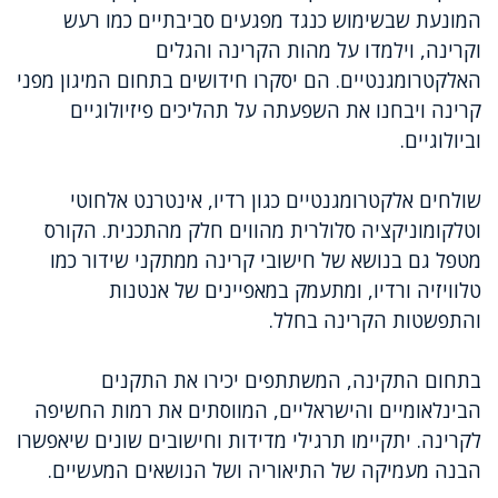
המונעת שבשימוש כנגד מפגעים סביבתיים כמו רעש
וקרינה, וילמדו על מהות הקרינה והגלים
האלקטרומגנטיים. הם יסקרו חידושים בתחום המיגון מפני
קרינה ויבחנו את השפעתה על תהליכים פיזיולוגיים
וביולוגיים.
שולחים אלקטרומגנטיים כגון רדיו, אינטרנט אלחוטי
וטלקומוניקציה סלולרית מהווים חלק מהתכנית. הקורס
מטפל גם בנושא של חישובי קרינה ממתקני שידור כמו
טלוויזיה ורדיו, ומתעמק במאפיינים של אנטנות
והתפשטות הקרינה בחלל.
בתחום התקינה, המשתתפים יכירו את התקנים
הבינלאומיים והישראליים, המווסתים את רמות החשיפה
לקרינה. יתקיימו תרגילי מדידות וחישובים שונים שיאפשרו
הבנה מעמיקה של התיאוריה ושל הנושאים המעשיים.