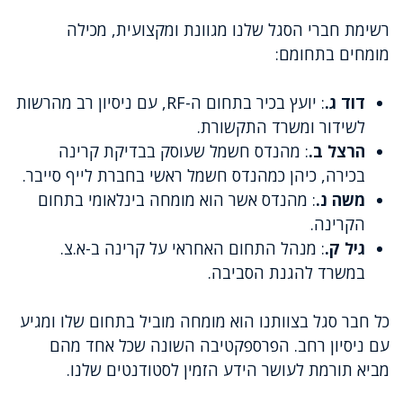
רשימת חברי הסגל שלנו מגוונת ומקצועית, מכילה
מומחים בתחומם:
דוד ג.
: יועץ בכיר בתחום ה-RF, עם ניסיון רב מהרשות
לשידור ומשרד התקשורת.
הרצל ב.
: מהנדס חשמל שעוסק בבדיקת קרינה
בכירה, כיהן כמהנדס חשמל ראשי בחברת לייף סייבר.
משה נ.
: מהנדס אשר הוא מומחה בינלאומי בתחום
הקרינה.
גיל ק.
: מנהל התחום האחראי על קרינה ב-א.צ.
במשרד להגנת הסביבה.
כל חבר סגל בצוותנו הוא מומחה מוביל בתחום שלו ומגיע
עם ניסיון רחב. הפרספקטיבה השונה שכל אחד מהם
מביא תורמת לעושר הידע הזמין לסטודנטים שלנו.