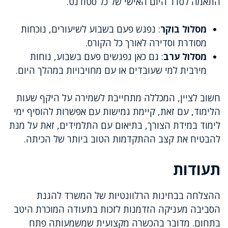
התאמה לסדר היום האישי של כל סטודנט.
מסלול בוקר
: נפגש פעם בשבוע לשיעורים, נוכחות
מסודרת וסדירה לאורך כל הקורס.
מסלול ערב
: גם כאן נפגשים פעם בשבוע, נוחות
מירבית למי שעובדים או עם מחויבויות במהלך היום.
חשוב לציין, המכללה מתחייבת לשמירה על היקף שעות
הלימוד, עם זאת, קיימת גמישות עם אפשרות להוסיף ימי
לימוד במידת הצורך, בתיאום עם התלמידים, זאת על מנת
להבטיח את קצב ההתקדמות הטוב ביותר של הכיתה.
תעודות
ההצלחה בבחינות הרלוונטיות של המשרד להגנת
הסביבה מעניקה הזדמנות לזכות בתעודה המוכרת היטב
בתחום. מדובר בהכשרה מקצועית שמשמעותה פתח