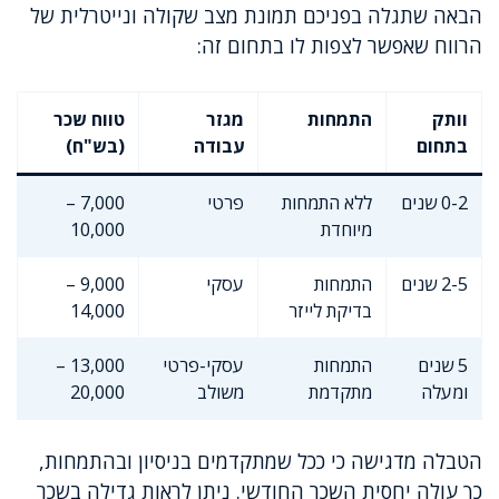
הבאה שתגלה בפניכם תמונת מצב שקולה ונייטרלית של
הרווח שאפשר לצפות לו בתחום זה:
וותק
התמחות
מגזר
טווח שכר
בתחום
עבודה
(בש"ח)
0-2 שנים
ללא התמחות
פרטי
7,000 –
מיוחדת
10,000
2-5 שנים
התמחות
עסקי
9,000 –
בדיקת לייזר
14,000
5 שנים
התמחות
עסקי-פרטי
13,000 –
ומעלה
מתקדמת
משולב
20,000
הטבלה מדגישה כי ככל שמתקדמים בניסיון ובהתמחות,
כך עולה יחסית השכר החודשי. ניתן לראות גדילה בשכר