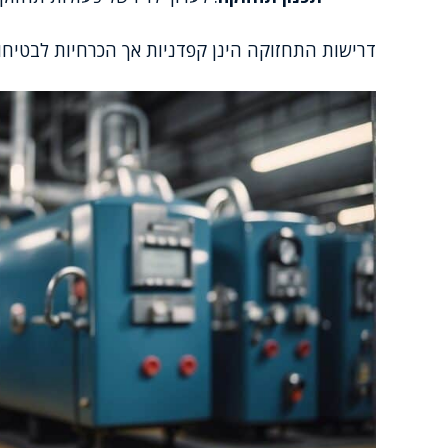
דרישות התחזוקה הינן קפדניות אך הכרחיות לבטיחות 