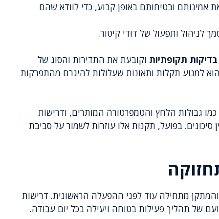
את אמינותם ובטיחותם באופן קבוע, כדי לוודא שהם
 לניהול ותפעול של דודי קיטור.
בדיקות תקופתיות
וקובעת את התדירות והסוג של
הוא למנוע תקלות ותאונות שעלולות להיגרם מהתפרקות
כמו גבולות הלחץ והטמפרטורה המותרים, ודרישות
סיכונים. בפועל, תקנות אלו עוזרות לשמור על סביבת
תחזוקה
והמתקן מתחילה עוד לפני ההפעלה הראשונית. דרישות
ם של תהליך פעילות בטוחה ויעילה בכל יום עבודה.