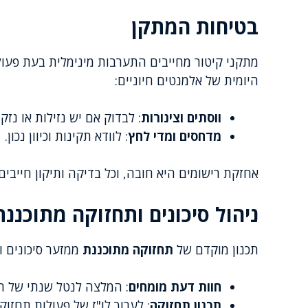
בטיחות המתקן
מתקני קיטור מחייבים התערבות מינימלית בעת פעול
היומית של אלמנטים חיוניים:
ווסתים וצינורות
: לבדוק אם יש נזילות או נזקי
מדחסים ומדי לחץ
: לוודא תקינות וכיוון נכון.
אחזקת רישומים היא חובה, וכל בדיקה ותיקון חייב
ניהול סיכונים ותחזוקה מתוכננת
תכנון מוקדם של
תחזוקה מתוכננת
ממזער סיכונים ו
חוות דעת מומחים
: המלצה לנטל שנתי של ת
תכנון תחזוקה
: לערוך לו"ז של פעולות תחזוק