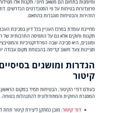
ומיומנות בתחום הם משאב חיוני. תקנות אלו מטיל
פרוצדורות בטיחות על פי הסטנדרטים הנדרשים. דודי
הזהירות והבטיחות מוגברות בהתאם.
מחייבת עומדת במרכז העניין בכל דיון בסביבת העב
תקנות וחוקים אלא גם על התפיסה התרבותית של ר
ומוגנים, היא סביבה שבה הפרודוקטיביות והמוטיבצ
מציינות צעד חשוב קדימה בהבטחת מקום עבודה יות
הגדרות ומושגים בסיסיים
קיטור
בעולם דודי הקיטור, הבטיחות תמיד במקום הראשון.
המסגרת החוקית והמתודולוגית להתנהלות בטוחה. א
דוד קיטור
: מובן כמתקן ליצירת קיטור תחת ל