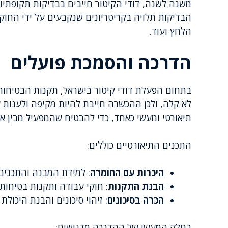
משנה לשנה, דודי הקיטור חייבים בבדיקות תקופתיות
הבדיקות תלויה בקריטריונים שנקבעים על ידי החוק
הלחץ ועוד.
הדרכה והסמכת פועלים
בתחום הפעלת דודי קיטור בישראל, תקנות הבטיחות 
לא קלה, ולכן ההכשרה חייבת להיות מקיפה ולענות ע
תיאורטי ומעשי כאחד, כדי להבטיח שהמפעיל מבין א
התכנים התיאורטיים כוללים:
היכרות עם החומרה
: למידת המבנה והתכנים
הבנת התקנות
: חוקי עבודה ותקנות בטיחות 
הכרה בסיכונים
: זיהוי סיכונים והבנת היכול
בחלק המעשי של ההדרכה מדגישים: