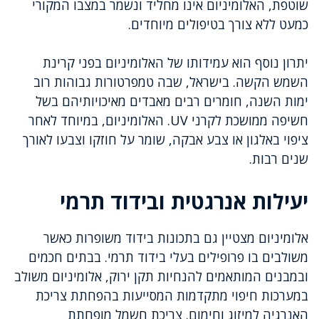
שוטפת, האלומיניום אינו מחליד ונשמר במצבו המקורי
כמעט ללא צורך בטיפולים מיוחדים.
יתרון נוסף הוא עמידותו של האלומיניום בפני קרינת
השמש הקשה. בישראל, שבה טמפרטורות גבוהות רוב
ימות השנה, חומרים רבים מאבדים מאיכויותיהם בשל
חשיפה ממושכת לקרני UV. האלומיניום, במיוחד לאחר
ציפוי באלגון או צבע אבקה, שומר על חוזקו וצבעו לאורך
שנים רבות.
יעילות אנרגטית ובידוד תרמי
אלומיניום מצטיין גם בתכונות בידוד משופרות כאשר
משולבים בו פרופילים בעלי בידוד תרמי. בבתים חכמים
ובמבנים המותאמים להנחיות תקן ירוק, אלומיניום משולב
במערכות חיפוי מתקדמות המסייעות בהפחתת צריכת
האנרגיה למיזוג וחימום. צריכת חשמל מופחתת