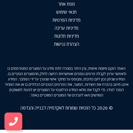
מפת אתר
תנאי שימוש
מדיניות הפרטיות
מדיניות עריכה
מדיניות תלונות
הצהרת נגישות
האתר הוקם מיוזמה אישית, ובין היתר במטרה לתת מידע על המוצרים המפורסמים בו
ולאפשר ערוץ לקבלת פרטים נוספים ואפשרויות רכישה לחלק מהמוצרים הנזכרים בו.
המידע שניתן נכון ליום כתיבתו, ומבוסס על מחקר אישי שנערך על ידי המחבר. המידע
איננו מייצג בהכרח את השירות, המוצר, את הפרטים הטכניים הכלולים בו או את המחיר
הנזכר לצידו. כדי לקבל את מלוא המידע הרלוונטי על המוצרים יש לפנות למשווקים
המורשים ו/או ליצרנים של המוצרים המוזכרים באתר.
© 2026 כל הזכויות שמורות לאקדמייה לבנייה והנדסה