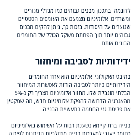
לדוגמה, בתכנון מבנים גבוהים כמו מגדלי מגורים
ומשרדים, אלומיניום מצמצם את העומסים הסטטיים
שנוצרים על היסודות. בזכות כך, ניתן להקים מבנים
גבוהים יותר תוך הפחתת משקל הכולל של החומרים
הבונים אותם.
ידידותיות לסביבה ומיחזור
בהיבט האקולוגי, אלומיניום הוא אחד החומרים
הידידותיים ביותר לסביבה הודות לאפשרות המיחזור
הבלתי מוגבלת שלו. מחזור אלומיניום מצריך רק כ-5%
מהאנרגיה הדרושה להפקת אלומיניום חדש, מה שמקטין
את פליטת גזי החממה בתעשיית הבנייה.
בנייה ברת-קיימא נשענת רבות על השימוש באלומיניום
כחומר ייעודי למערכות בנייה מודולריות הניתנות לפירוק