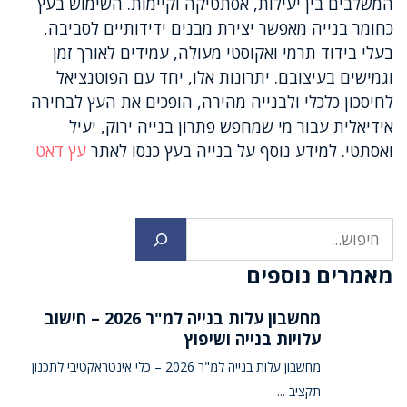
המשלבים בין יעילות, אסתטיקה וקיימות. השימוש בעץ
כחומר בנייה מאפשר יצירת מבנים ידידותיים לסביבה,
בעלי בידוד תרמי ואקוסטי מעולה, עמידים לאורך זמן
וגמישים בעיצובם. יתרונות אלו, יחד עם הפוטנציאל
לחיסכון כלכלי ולבנייה מהירה, הופכים את העץ לבחירה
אידיאלית עבור מי שמחפש פתרון בנייה ירוק, יעיל
ואסתטי. למידע נוסף על בנייה בעץ כנסו לאתר
עץ דאט
חיפוש
מאמרים נוספים
מחשבון עלות בנייה למ"ר 2026 – חישוב
עלויות בנייה ושיפוץ
מחשבון עלות בנייה למ"ר 2026 – כלי אינטראקטיבי לתכנון
תקציב ...