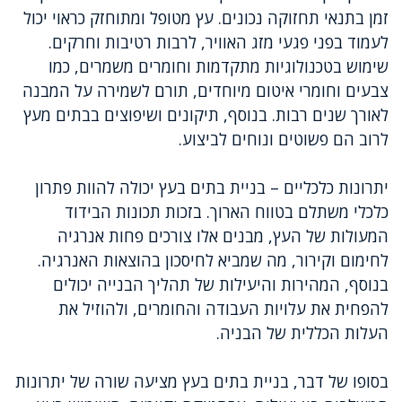
זמן בתנאי תחזוקה נכונים. עץ מטופל ומתוחזק כראוי יכול
לעמוד בפני פגעי מזג האוויר, לרבות רטיבות וחרקים.
שימוש בטכנולוגיות מתקדמות וחומרים משמרים, כמו
צבעים וחומרי איטום מיוחדים, תורם לשמירה על המבנה
לאורך שנים רבות. בנוסף, תיקונים ושיפוצים בבתים מעץ
לרוב הם פשוטים ונוחים לביצוע.
יתרונות כלכליים – בניית בתים בעץ יכולה להוות פתרון
כלכלי משתלם בטווח הארוך. בזכות תכונות הבידוד
המעולות של העץ, מבנים אלו צורכים פחות אנרגיה
לחימום וקירור, מה שמביא לחיסכון בהוצאות האנרגיה.
בנוסף, המהירות והיעילות של תהליך הבנייה יכולים
להפחית את עלויות העבודה והחומרים, ולהוזיל את
העלות הכללית של הבניה.
בסופו של דבר, בניית בתים בעץ מציעה שורה של יתרונות