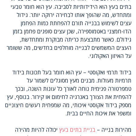
בתים בעץ הוא הידידותיות לסביבה. עץ הוא חומר טבעי
ומתחדש, מה שהופך אותו לבחירה ירוקה יותר. גידול
עצים לשימוש בבנייה תורם להפחתת כמות הפחמן
הדו-חמצני באטמוספירה, שכן עצים סופגים פחמן בזמן
גידולם. כאשר מתבצעת כריתה מבוקרת ומתחדשת,
העצים המשמשים לבנייה מוחלפים בחדשים, מה ששומר
על האיזון האקולוגי.
בידוד תרמי ואקוסטי – עץ הוא חומר בעל תכונות בידוד
תרמיות מעולות. מבנים מעץ מסוגלים לשמור על
טמפרטורה פנימית נוחה לאורך כל עונות השנה, ובכך
להפחית את הצורך באנרגיה לחימום או קירור. בנוסף, עץ
מספק בידוד אקוסטי איכותי, מה שמפחית רעשים חיצוניים
ומשפר את איכות החיים בבית.
מהירות בנייה –
בניית בתים בעץ
יכולה להיות מהירה