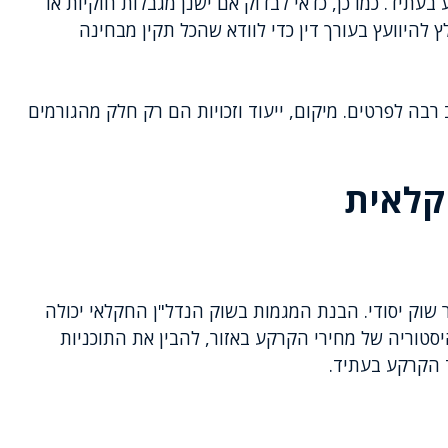
בעתיד. כמו כן, כדאי לבדוק אם ישנן מגבלות חוקיות או
 להיוועץ בעורך דין כדי לוודא שהכל תקין מבחינה
ה לפרטים. מיקום, ייעוד וזכויות הם רק חלק מהגורמים
קלאית
וק יסודי. הבנת המגמות בשוק הנדל"ן החקלאי יכולה
סטוריה של מחירי הקרקע באזור, להבין את התוכניות
ד הקרקע בעתיד.