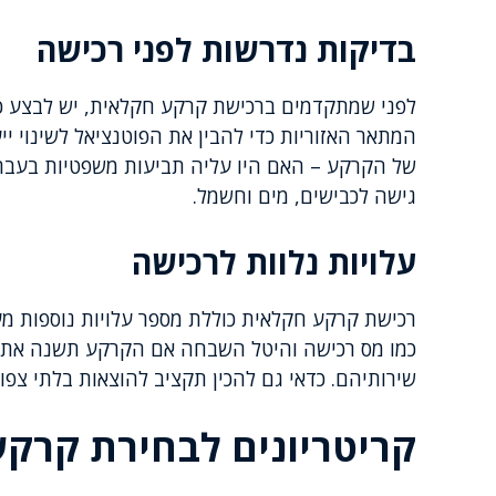
בדיקות נדרשות לפני רכישה
לפני שמתקדמים ברכישת קרקע חקלאית, יש לבצע כמה
המתאר האזוריות כדי להבין את הפוטנציאל לשינוי י
של הקרקע – האם היו עליה תביעות משפטיות בעבר, 
גישה לכבישים, מים וחשמל.
עלויות נלוות לרכישה
רכישת קרקע חקלאית כוללת מספר עלויות נוספות מע
כמו מס רכישה והיטל השבחה אם הקרקע תשנה את ייע
שירותיהם. כדאי גם להכין תקציב להוצאות בלתי צפו
קריטריונים לבחירת קרק