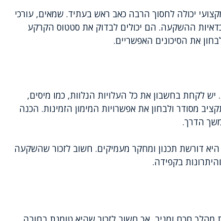
קצועי יכולה לחסוך הרבה כאב ראש בעתיד. שמאים, עורכי
י כדאיות ההשקעה. הם יכולים לבדוק את סטטוס הקרקע
לבחון את הסיכונים האפשריים.
יש לקחת בחשבון את כל העלויות הנלוות, כמו מיסים,
קציב מסודר ולבחון את אפשרויות המימון הזמינות. הכנה
משך הדרך.
יא דורשת תכנון ומחקר מעמיקים. חשוב לזכור שהשקעה
והיתרונות בקפידה.
מהלך חכם ומניב, אך חשוב לזכור שהיא טומנת בחובה