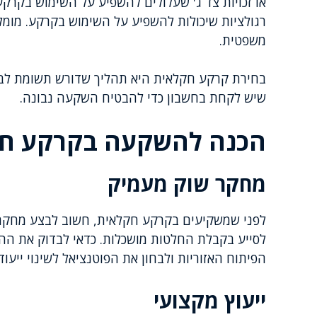
או זכויות צד ג' שעלולים להשפיע על השימוש בקרקע 
רגולציות שיכולות להשפיע על השימוש בקרקע. מומלץ
משפטית.
בחירת קרקע חקלאית היא תהליך שדורש תשומת לב רב
שיש לקחת בחשבון כדי להבטיח השקעה נבונה.
הכנה להשקעה בקרקע ח
מחקר שוק מעמיק
לפני שמשקיעים בקרקע חקלאית, חשוב לבצע מחקר ש
לסייע בקבלת החלטות מושכלות. כדאי לבדוק את ההי
הפיתוח האזוריות ולבחון את הפוטנציאל לשינוי ייעו
ייעוץ מקצועי