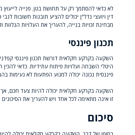
לא כדאי להסתמך רק על תחושת בטן. פנייה לייעוץ מ
דין ויועצי נדל"ן יכולים להציע תובנות חשובות לגב
מבחינת זכויות בנייה, להעריך את העלויות הנלוות ו
תכנון פיננסי
השקעה בקרקע חקלאית דורשת תכנון פיננסי קפדני. 
היטלי השבחה ועלויות פיתוח עתידיות. כדאי להכין ת
פיננסית נכונה יכולה למנוע הפתעות לא נעימות בה
השקעה בקרקע חקלאית יכולה להיות צעד חכם, אך ה
זו אינה מתאימה לכל אחד ויש להעריך את הסיכונים 
סיכום
בסופו של דבר, השקעה בקרקע חקלאית יכולה להיות 