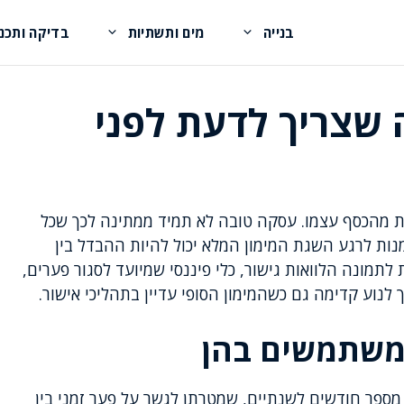
בנייה
מים ותשתיות
בדיקה ותכנו
ה שצריך לדעת לפני
ות מהכסף עצמו. עסקה טובה לא תמיד ממתינה לכך שכל
נות לרגע השגת המימון המלא יכול להיות ההבדל בין
לתמונה הלוואות גישור, כלי פיננסי שמיועד לסגור פערים,
לנוע קדימה גם כשהמימון הסופי עדיין בתהליכי אישור.
 משתמשים בהן
ן מספר חודשים לשנתיים, שמטרתן לגשר על פער זמני בין