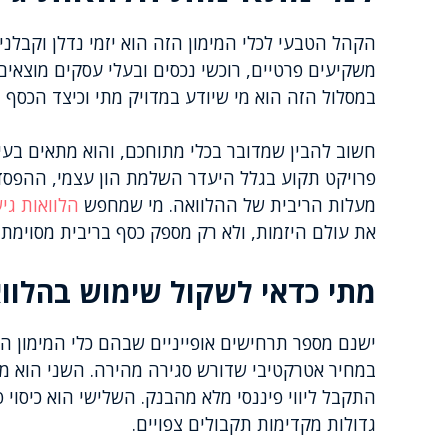
הקהל הטבעי לכלי המימון הזה הוא יזמי נדלן וקבלנ
משקיעים פרטיים, רוכשי נכסים ובעלי עסקים מוצאים 
במסלול הזה הוא מי שיודע במדויק מתי וכיצד הכסף יו
חשוב להבין שמדובר בכלי מתוחכם, והוא מתאים בע
פרויקט תקוע בגלל היעדר השלמת הון עצמי, ההפסד
מעלות הריבית של ההלוואה. מי שמחפש
הלוואות גי
את עולם היזמות, ולא רק מספק כסף בריבית מסוימת.
מתי כדאי לשקול שימוש בהלווא
ישנם מספר תרחישים אופייניים שבהם כלי המימון הז
במחיר אטרקטיבי שדורש סגירה מהירה. השני הוא מ
התקבל ליווי פיננסי מלא מהבנק. השלישי הוא כיסוי 
גדולות מקדימות תקבולים צפויים.