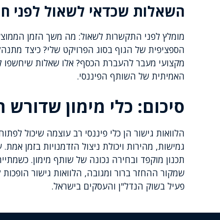
השאלות שכדאי לשאול לפני ח
מומלץ לפני התקשרות לשאול: מה משך הזמן הממו
הספציפית של הגוף בסוג הפרויקט שלי? כיצד מתנה
מקצועי מעבר להעברת הכסף? אלו שאלות שיחשפו לא
האמיתית של השותף הפיננסי.
סיכום: כלי מימון שדורש 
הלוואות גישור הן כלי פיננסי רב עוצמה שיכול לפת
גמישות, מהירות ויכולת ניצול הזדמנויות בזמן אמת
תכנון מוקפד ובחירה נכונה של שותף מימון. כשמתיי
שמקור ההחזר ברור ומגובה, הלוואות גישור הופכות 
פעיל בשוק הנדל"ן והעסקים בישראל.