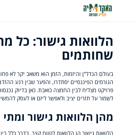
דלג
תוכן
הלוואות גישור: כל מ
שחותמים
בעולם הנדל"ן והיזמות, הזמן הוא משאב יקר לא פח
הגורמים הפיננסיים יסתדרו, והפער שבין רגע ההזדמ
פרויקט מצליח לבין החמצה כואבת. כאן בדיוק נכנסות 
לשמור על תזרים יציב ולאפשר ליזם או לעסק להמשיך 
מהן הלוואות גישור ומתי
הלוואות גישור הן הלוואות לטווח קצר, בדרך כלל בי