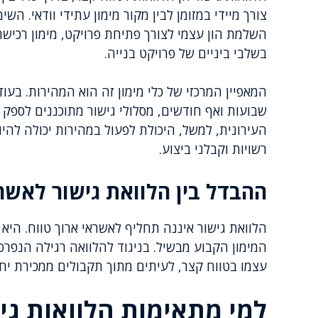
צורך מיידי במזומן לבין מקור מימון עתידי וודאי. השי
השלמת הון עצמי לצורך פתיחת פרויקט, מימון רכישת
בשלבי ביניים של פרויקט בנייה.
המאפיין המרכזי של כלי מימון זה הוא המהירות. בע
שבועות ואף חודשים, מסלולי גישור מתוכננים לספק
העירונית, למשל, היכולת לפעול במהירות יכולה להיו
רשויות וקבלני ביצוע.
ההבדל בין הלוואת גישור לאשרא
הלוואת גישור איננה תחליף לאשראי ארוך טווח. היא
המימון הקבוע מבשיל. בניגוד להלוואה רגילה הנפרס
עצמו בטווח קצר, לעיתים מתוך תקבולים ממכירת יחיד
למי מתאימות הלוואות גי