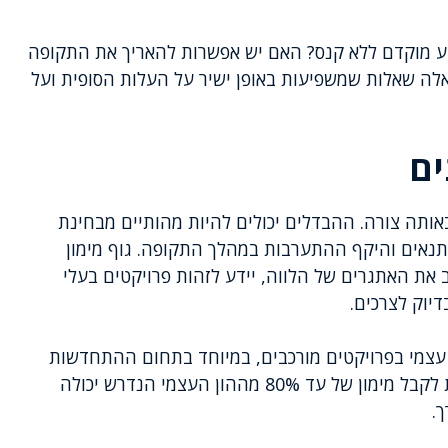
רוע מוקדם ללא קנס? האם יש אפשרות להאריך את התקופה
לה שאלות שמשפיעות באופן ישיר על העלות הסופית ועל
ים
באותה צורה. ההבדלים יכולים להיות מהותיים מבחינת
תנאים והיקף ההתערבות במהלך התקופה. גוף מימון
 את האתגרים של הלווה, יידע לזהות פרויקטים בעלי
דיוק לצרכים.
 עצמי בפרויקטים מורכבים, במיוחד בתחום ההתחדשות
העירונית, פינוי בינוי ותמ"א 38. במקרים אלו, היכולת לקבל מימון של עד 80% מההון העצמי הנדרש יכולה
.