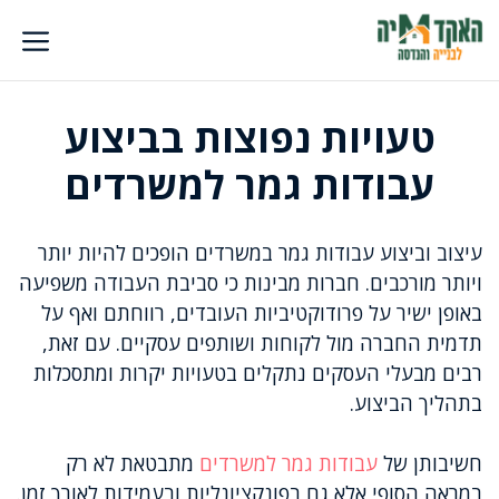
דלג
תוכן
טעויות נפוצות בביצוע
עבודות גמר למשרדים
עיצוב וביצוע עבודות גמר במשרדים הופכים להיות יותר
ויותר מורכבים. חברות מבינות כי סביבת העבודה משפיעה
באופן ישיר על פרודוקטיביות העובדים, רווחתם ואף על
תדמית החברה מול לקוחות ושותפים עסקיים. עם זאת,
רבים מבעלי העסקים נתקלים בטעויות יקרות ומתסכלות
בתהליך הביצוע.
חשיבותן של
עבודות גמר למשרדים
מתבטאת לא רק
במראה הסופי אלא גם בפונקציונליות ובעמידות לאורך זמן.