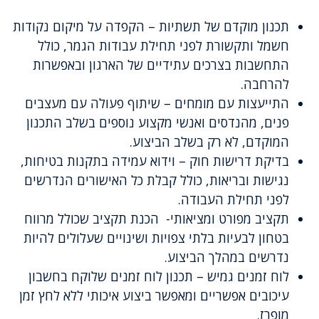
תכנון מוקדם של תשתיות – הקפדה על מיקום נקודות
חשמל ותקשורת לפני תחילת עבודות הגמר, כולל
התחשבות בצרכים עתידיים של הארגון ובאפשרות
להרחבה.
התייעצות עם מומחים – שיתוף פעולה עם מעצבים
פנים, מהנדסים ואנשי מקצוע נוספים בשלב התכנון
המוקדם, לא רק בשלב הביצוע.
בדיקת דרישות חוק – וידוא עמידה בתקנות בטיחות,
נגישות ובריאות, כולל קבלת כל האישורים הנדרשים
לפני תחילת העבודה.
תקציב מפורט ומציאותי- הכנת תקציב שכולל מרווח
בטחון לבעיות בלתי צפויות ושינויים שעלולים להיות
נדרשים במהלך הביצוע.
לוח זמנים גמיש – תכנון לוח זמנים שלוקח בחשבון
עיכובים אפשריים ומאפשר ביצוע איכותי ללא לחץ זמן
מופרז.