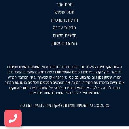
מפת אתר
תנאי שימוש
מדיניות הפרטיות
מדיניות עריכה
מדיניות תלונות
הצהרת נגישות
האתר הוקם מיוזמה אישית, ובין היתר במטרה לתת מידע על המוצרים המפורסמים בו
ולאפשר ערוץ לקבלת פרטים נוספים ואפשרויות רכישה לחלק מהמוצרים הנזכרים בו.
המידע שניתן נכון ליום כתיבתו, ומבוסס על מחקר אישי שנערך על ידי המחבר. המידע
איננו מייצג בהכרח את השירות, המוצר, את הפרטים הטכניים הכלולים בו או את המחיר
הנזכר לצידו. כדי לקבל את מלוא המידע הרלוונטי על המוצרים יש לפנות למשווקים
המורשים ו/או ליצרנים של המוצרים המוזכרים באתר.
© 2026 כל הזכויות שמורות לאקדמייה לבנייה והנדסה