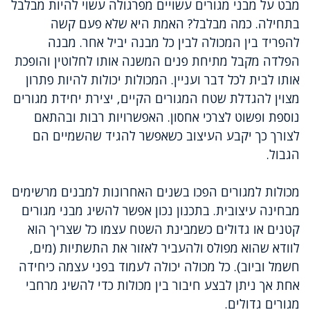
מבט על מבני מגורים עשויים מפרגולה עשוי להיות מבלבל
בתחילה. כמה מבלבל? האמת היא שלא פעם קשה
להפריד בין המכולה לבין כל מבנה יביל אחר. מבנה
הפלדה מקבל מתיחת פנים המשנה אותו לחלוטין והופכת
אותו לבית לכל דבר ועניין. המכולות יכולות להיות פתרון
מצוין להגדלת שטח המגורים הקיים, יצירת יחידת מגורים
נוספת ופשוט לצרכי אחסון. האפשרויות רבות ובהתאם
לצורך כך יקבע העיצוב כשאפשר להגיד שהשמיים הם
הגבול.
מכולות למגורים הפכו בשנים האחרונות למבנים מרשימים
מבחינה עיצובית. בתכנון נכון אפשר להשיג מבני מגורים
קטנים או גדולים כשמבינת השטח עצמו כל שצריך הוא
לוודא שהוא מפולס ולהעביר לאזור את התשתיות (מים,
חשמל וביוב). כל מכולה יכולה לעמוד בפני עצמה כיחידה
אחת אך ניתן לבצע חיבור בין מכולות כדי להשיג מרחבי
מגורים גדולים.