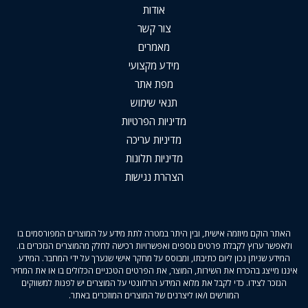
אודות
צור קשר
מאמרים
מידע מקצועי
מפת אתר
תנאי שימוש
מדיניות הפרטיות
מדיניות עריכה
מדיניות תלונות
הצהרת נגישות
האתר הוקם מיוזמה אישית, ובין היתר במטרה לתת מידע על המוצרים המפורסמים בו
ולאפשר ערוץ לקבלת פרטים נוספים ואפשרויות רכישה לחלק מהמוצרים הנזכרים בו.
המידע שניתן נכון ליום כתיבתו, ומבוסס על מחקר אישי שנערך על ידי המחבר. המידע
איננו מייצג בהכרח את השירות, המוצר, את הפרטים הטכניים הכלולים בו או את המחיר
הנזכר לצידו. כדי לקבל את מלוא המידע הרלוונטי על המוצרים יש לפנות למשווקים
המורשים ו/או ליצרנים של המוצרים המוזכרים באתר.