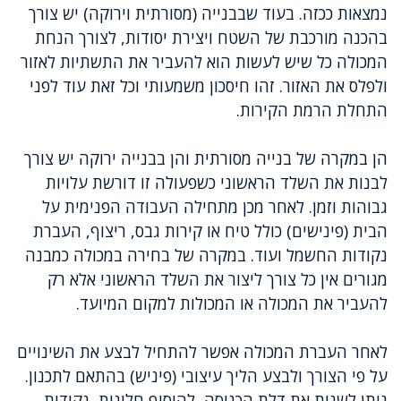
נמצאות ככזה. בעוד שבבנייה (מסורתית וירוקה) יש צורך
בהכנה מורכבת של השטח ויצירת יסודות, לצורך הנחת
המכולה כל שיש לעשות הוא להעביר את התשתיות לאזור
ולפלס את האזור. זהו חיסכון משמעותי וכל זאת עוד לפני
התחלת הרמת הקירות.
הן במקרה של בנייה מסורתית והן בבנייה ירוקה יש צורך
לבנות את השלד הראשוני כשפעולה זו דורשת עלויות
גבוהות וזמן. לאחר מכן מתחילה העבודה הפנימית על
הבית (פינישים) כולל טיח או קירות גבס, ריצוף, העברת
נקודות החשמל ועוד. במקרה של בחירה במכולה כמבנה
מגורים אין כל צורך ליצור את השלד הראשוני אלא רק
להעביר את המכולה או המכולות למקום המיועד.
לאחר העברת המכולה אפשר להתחיל לבצע את השינויים
על פי הצורך ולבצע הליך עיצובי (פיניש) בהתאם לתכנון.
ניתן לשנות את דלת הכניסה, להוסיף חלונות, נקודות