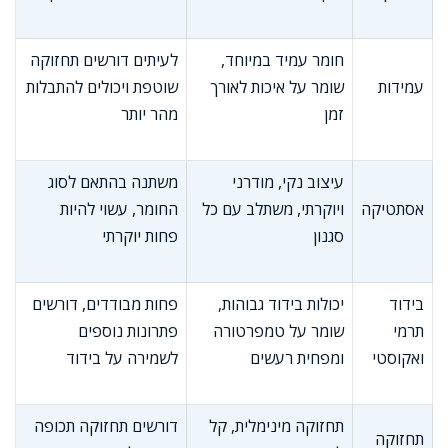
חומר עמיד במיוחד,
לעיתים דורשים תחזוקה
עמידות
שומר על איכות לאורך
שוטפת ויכולים להתבלות
זמן
מהר יותר
עיצוב נקי, מודרני
משתנה בהתאם לסוג
אסתטיקה
ויוקרתי, משתלב עם כל
החומר, עשוי להיות
סגנון
פחות יוקרתי
בידוד
יכולות בידוד גבוהות,
פחות מבודדים, דורשים
תרמי
שומר על טמפרטורה
פתרונות נוספים
ואקוסטי
ומפחית רעשים
לשמירה על בידוד
תחזוקה מינימלית, קל
דורשים תחזוקה תכופה
תחזוקה