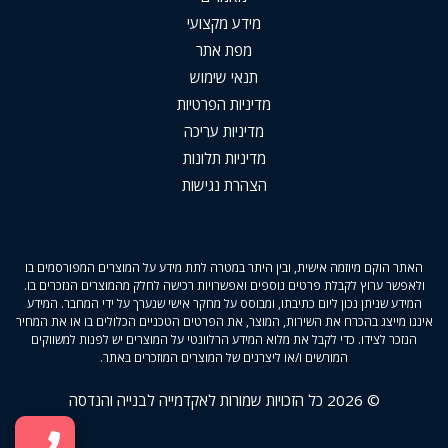
מידע מקצועי
מפת אתר
תנאי שימוש
מדיניות הפרטיות
מדיניות עריכה
מדיניות תלונות
הצהרת נגישות
האתר הוקם מיוזמה אישית, ובין היתר במטרה לתת מידע על המוצרים המפורסמים בו
ולאפשר ערוץ לקבלת פרטים נוספים ואפשרויות רכישה לחלק מהמוצרים הנזכרים בו.
המידע שניתן נכון ליום כתיבתו, ומבוסס על מחקר אישי שנערך על ידי המחבר. המידע
איננו מייצג בהכרח את השירות, המוצר, את הפרטים הטכניים הכלולים בו או את המחיר
הנזכר לצידו. כדי לקבל את מלוא המידע הרלוונטי על המוצרים יש לפנות למשווקים
המורשים ו/או ליצרנים של המוצרים המוזכרים באתר.
© 2026 כל הזכויות שמורות לאקדמייה לבנייה והנדסה