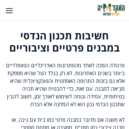
דלג
תוכן
חשיבות תכנון הנדסי
במבנים פרטיים וציבוריים
פרגולה הפכה לאחד מהפתרונות האדריכליים הפופולריים
ביותר בשנים האחרונות, לא רק בגלל הצל שהיא מספקת
אלא גם בזכות התרומה האסתטית והפונקציונלית שהיא
מביאה למבנה. עם זאת, כדי להבטיח שהיא תהיה
בטיחותית, עמידה ונוחה לשימוש לאורך זמן, חשוב להבין
שתכנון הנדסי נכון הוא לא המלצה אלא הכרח.
לא משנה אם מדובר במבנה פרטי כמו בית עם גינה, או
מבנה ציבורי כמו מתנ"ס, מסעדה או מתחם מסחרי,