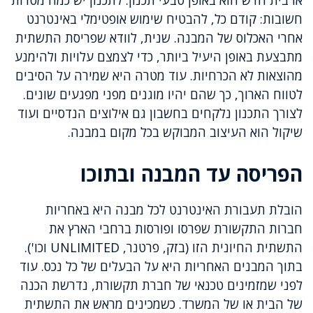
או בית חדש הוא באופן טבעי תכנון. לתכנון יש כמה מטרות
חשובות: קודם כל, להבטיח שימוש אופטימלי באינטרנט
אחרי האכלוס של המבנה. שנית, לוודא שפריסת התשתית
מתבצעת באופן היעיל ביותר, כדי לצמצם עלויות ולהימנע
מהוצאות לא הכרחיות. עוד מטרה היא שמירה על הסיבים
לטווח הארוך, כך שהם יהיו מוגנים מפני מפגעים שונים.
לצורך התכנון נלקחים בחשבון גם אילוצים הנדסיים ועוד
שיקול הוא העיצוב המבוקש בכל מקום במבנה.
הפריסה עד המבנה ובתוכו
הובלת תעבורת האינטרנט לכל מבנה היא באחריות
חברות התקשורת שפרסו ופורסות ברחבי הארץ את
התשתית החיונית הזו (בזק, פרטנר, UNLIMITED וכו').
בתוך המבנים האחריות היא על הבעלים של כל נכס. עוד
לפני שמזמינים טכנאי של חברת תקשורת, נדרשת הכנה
של הבית או של המשרד. כשמכינים מראש את התשתית