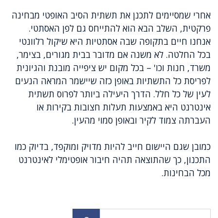
אחרי שמסיימים לתכנן את תשתית הסיב האופטי מבחינה
פרקטית, השלב הבא הוא להתייחס גם לפן האסתטי.
אנחנו חיים בתקופה שבה אסתטיות היא שיקול רלוונטי
בכל החלטה. לא משנה אם מדובר בבית מגורים, בצימר,
משרד, חנות וכו' – בכל מקום יש ציפייה מובנת והגיונית
לפריסת כל התשתיות באופן כזה שיישמר המראה הנעים
לעין של כל חלל. הדרך היעילה ביותר לפרוס תשתית
אינטרנט היא באמצעות תעלות חצובות בקירות או
העברתה צמוד לקיר ובאופן סמוי מהעין.
כמובן שגם היישום חייב להיות מדויק ומוקפד, בדיוק כמו
התכנון, כך שהתוצאה תהיה חיבור אופטימלי לאינטרנט
מכל הבחינות.
חיפוש