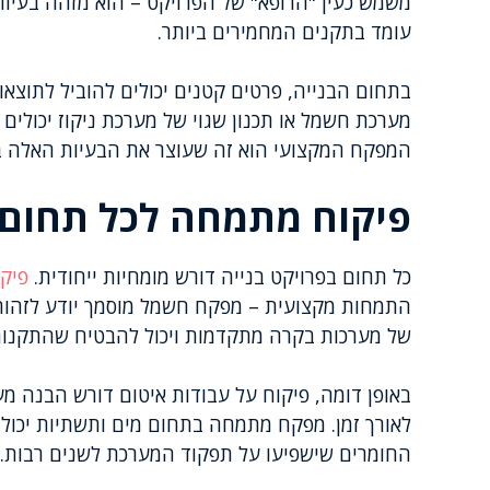
משמש כעין "הרופא" של הפרויקט – הוא מזהה בעיות 
עומד בתקנים המחמירים ביותר.
בתחום הבנייה, פרטים קטנים יכולים להוביל לתוצאות
מערכת חשמל או תכנון שגוי של מערכת ניקוז יכולים 
המפקח המקצועי הוא זה שעוצר את הבעיות האלה בז
פיקוח מתמחה לכל תחום 
כל תחום בפרויקט בנייה דורש מומחיות ייחודית.
פיקו
התמחות מקצועית – מפקח חשמל מוסמך יודע לזהות 
של מערכות בקרה מתקדמות ויכול להבטיח שהתקנות
באופן דומה, פיקוח על עבודות איטום דורש הבנה מע
לאורך זמן. מפקח מתמחה בתחום מים ותשתיות יכול לז
החומרים שישפיעו על תפקוד המערכת לשנים רבות.