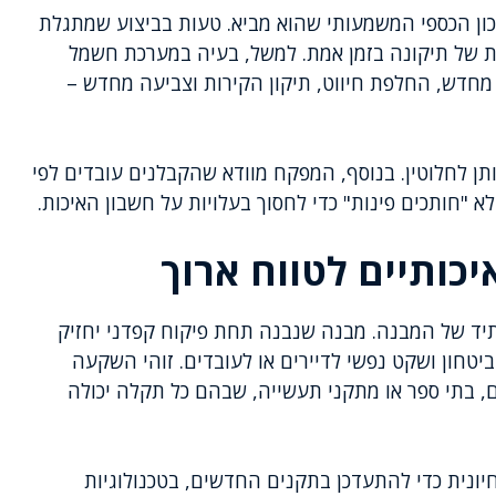
ון הכספי המשמעותי שהוא מביא. טעות בביצוע שמתגלת
יכולה לעלות פי 10 ויותר מהעלות של תיקונה בזמן אמת. למשל, בעיה במערכת חשמל
חדש, החלפת חיווט, תיקון הקירות וצביעה מחדש –
תן לחלוטין. בנוסף, המפקח מוודא שהקבלנים עובדים לפי
 "חותכים פינות" כדי לחסוך בעלויות על חשבון האיכות.
כותיים לטווח ארוך
תיד של המבנה. מבנה שנבנה תחת פיקוח קפדני יחזיק
יטחון ושקט נפשי לדיירים או לעובדים. זוהי השקעה
, בתי ספר או מתקני תעשייה, שבהם כל תקלה יכולה
נית כדי להתעדכן בתקנים החדשים, בטכנולוגיות