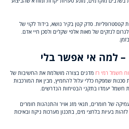
בשלבים מוקדמים, מונע טעויות יקרות ומוודא שהביצוע
 קטסטרופליות. סדק קטן בקיר נושא, בידוד לקוי של
לגרום לנזקים של מאות אלפי שקלים ולסכן חיי אדם.
מן.
– למה אי אפשר בלי
ח חשמל רמי רז
מדגים בצורה מושלמת את החשיבות של
סכנות שמפקח כללי עלול להחמיץ, מבין את המורכבות
 חשמל יעמדו בתקני הבטיחות הנדרשים.
מיקה של חומרים, תנאי מזג אויר והתנהגות חומרים
הות בעיות בלחצי מים, בתכנון מערכות ניקוז ובאיכות