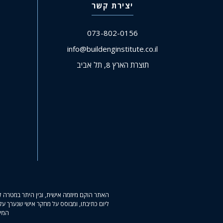
יצירת קשר
073-802-0156
info@buildenginstitute.co.il
תוצרת הארץ 8, תל אביב
האתר הוקם מיוזמה אישית, ובין היתר במטרה ל
ליום כתיבתו, ומבוסס על מחקר אישי שנערך על
המיד