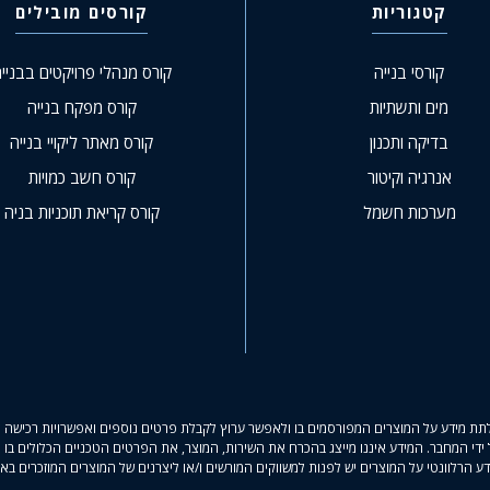
קטגוריות
קורסים מובילים
קורסי בנייה
קורס מנהלי פרויקטים בבניי
מים ותשתיות
קורס מפקח בנייה
בדיקה ותכנון
קורס מאתר ליקויי בנייה
אנרגיה וקיטור
קורס חשב כמויות
מערכות חשמל
קורס קריאת תוכניות בניה
תת מידע על המוצרים המפורסמים בו ולאפשר ערוץ לקבלת פרטים נוספים ואפשרויות רכישה לח
 ידי המחבר. המידע איננו מייצג בהכרח את השירות, המוצר, את הפרטים הטכניים הכלולים בו א
ע הרלוונטי על המוצרים יש לפנות למשווקים המורשים ו/או ליצרנים של המוצרים המוזכרים בא