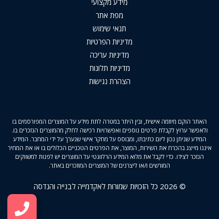
מידע מקצועי
מפת אתר
תנאי שימוש
מדיניות הפרטיות
מדיניות עריכה
מדיניות תלונות
הצהרת נגישות
האתר הוקם מיוזמה אישית, ובין היתר במטרה לתת מידע על המוצרים המפורסמים בו
ולאפשר ערוץ לקבלת פרטים נוספים ואפשרויות רכישה לחלק מהמוצרים הנזכרים בו.
המידע שניתן נכון ליום כתיבתו, ומבוסס על מחקר אישי שנערך על ידי המחבר. המידע
איננו מייצג בהכרח את השירות, המוצר, את הפרטים הטכניים הכלולים בו או את המחיר
הנזכר לצידו. כדי לקבל את מלוא המידע הרלוונטי על המוצרים יש לפנות למשווקים
המורשים ו/או ליצרנים של המוצרים המוזכרים באתר.
© 2026 כל הזכויות שמורות לאקדמייה לבנייה והנדסה