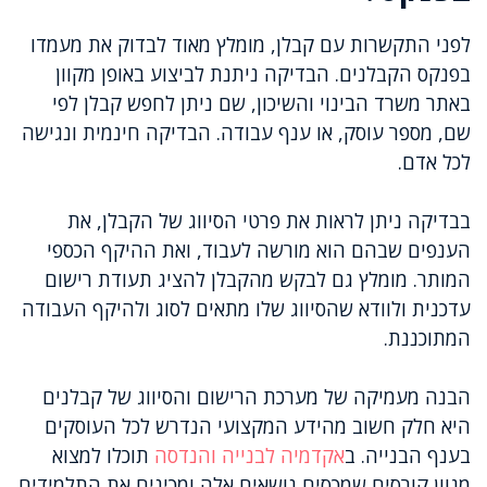
לפני התקשרות עם קבלן, מומלץ מאוד לבדוק את מעמדו
בפנקס הקבלנים. הבדיקה ניתנת לביצוע באופן מקוון
באתר משרד הבינוי והשיכון, שם ניתן לחפש קבלן לפי
שם, מספר עוסק, או ענף עבודה. הבדיקה חינמית ונגישה
לכל אדם.
בבדיקה ניתן לראות את פרטי הסיווג של הקבלן, את
הענפים שבהם הוא מורשה לעבוד, ואת ההיקף הכספי
המותר. מומלץ גם לבקש מהקבלן להציג תעודת רישום
עדכנית ולוודא שהסיווג שלו מתאים לסוג ולהיקף העבודה
המתוכננת.
הבנה מעמיקה של מערכת הרישום והסיווג של קבלנים
היא חלק חשוב מהידע המקצועי הנדרש לכל העוסקים
בענף הבנייה. ב
אקדמיה לבנייה והנדסה
תוכלו למצוא
מגוון קורסים שמכסים נושאים אלה ומכינים את התלמידים