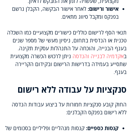
מקצועית, שעשויה לזמן את המבקש לראיון.
אישור ורישום:
לאחר אישור הבקשה, הקבלן נרשם
בפנקס ומקבל סיווג מתאים.
תנאי הסף לרישום כוללים כישורים מקצועיים כמו השכלה
טכנית או הנדסית בתחום, ניסיון מעשי של מספר שנים
בענף הבנייה, והוכחה על התנהלות עסקית תקינה.
ב
אקדמיה לבנייה והנדסה
ניתן לרכוש הכשרה מקצועית
שתסייע בעמידה בדרישות הרישום ובקידום הקריירה
בענף.
סנקציות על עבודה ללא רישום
החוק קובע סנקציות חמורות על ביצוע עבודות הנדסה
ללא רישום בפנקס הקבלנים:
קנסות כספיים:
קנסות מנהליים ופליליים בסכומים של