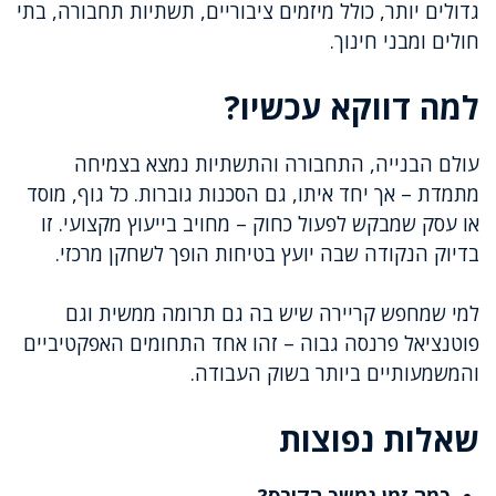
גדולים יותר, כולל מיזמים ציבוריים, תשתיות תחבורה, בתי
חולים ומבני חינוך.
למה דווקא עכשיו?
עולם הבנייה, התחבורה והתשתיות נמצא בצמיחה
מתמדת – אך יחד איתו, גם הסכנות גוברות. כל גוף, מוסד
או עסק שמבקש לפעול כחוק – מחויב בייעוץ מקצועי. זו
בדיוק הנקודה שבה יועץ בטיחות הופך לשחקן מרכזי.
למי שמחפש קריירה שיש בה גם תרומה ממשית וגם
פוטנציאל פרנסה גבוה – זהו אחד התחומים האפקטיביים
והמשמעותיים ביותר בשוק העבודה.
שאלות נפוצות