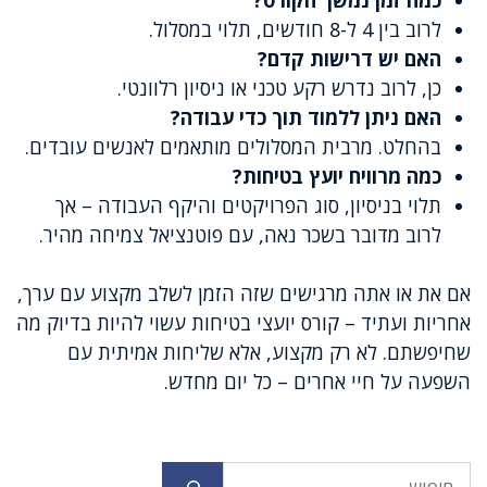
כמה זמן נמשך הקורס?
לרוב בין 4 ל-8 חודשים, תלוי במסלול.
האם יש דרישות קדם?
כן, לרוב נדרש רקע טכני או ניסיון רלוונטי.
האם ניתן ללמוד תוך כדי עבודה?
בהחלט. מרבית המסלולים מותאמים לאנשים עובדים.
כמה מרוויח יועץ בטיחות?
תלוי בניסיון, סוג הפרויקטים והיקף העבודה – אך
לרוב מדובר בשכר נאה, עם פוטנציאל צמיחה מהיר.
אם את או אתה מרגישים שזה הזמן לשלב מקצוע עם ערך,
אחריות ועתיד – קורס יועצי בטיחות עשוי להיות בדיוק מה
שחיפשתם. לא רק מקצוע, אלא שליחות אמיתית עם
השפעה על חיי אחרים – כל יום מחדש.
חיפוש