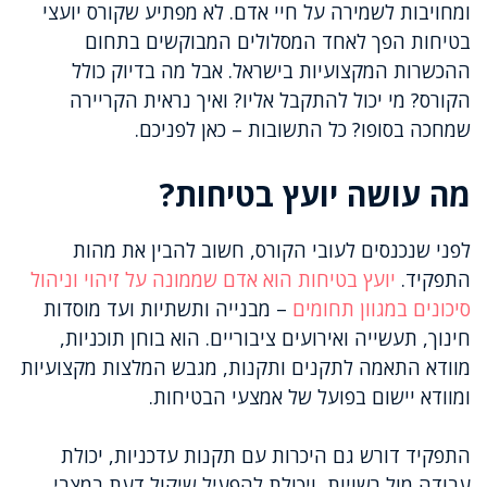
ומחויבות לשמירה על חיי אדם. לא מפתיע שקורס יועצי
בטיחות הפך לאחד המסלולים המבוקשים בתחום
ההכשרות המקצועיות בישראל. אבל מה בדיוק כולל
הקורס? מי יכול להתקבל אליו? ואיך נראית הקריירה
שמחכה בסופו? כל התשובות – כאן לפניכם.
מה עושה יועץ בטיחות?
לפני שנכנסים לעובי הקורס, חשוב להבין את מהות
התפקיד.
יועץ בטיחות הוא אדם שממונה על זיהוי וניהול
סיכונים במגוון תחומים
– מבנייה ותשתיות ועד מוסדות
חינוך, תעשייה ואירועים ציבוריים. הוא בוחן תוכניות,
מוודא התאמה לתקנים ותקנות, מגבש המלצות מקצועיות
ומוודא יישום בפועל של אמצעי הבטיחות.
התפקיד דורש גם היכרות עם תקנות עדכניות, יכולת
עבודה מול רשויות, ויכולת להפעיל שיקול דעת במצבי