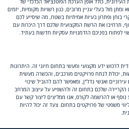
עירונית, כולל אופן הערכת הפוטנציאל הכלכלי של
מתן מול בעלי עניין מרובים, כגון רשויות מקומיות, יזמים
י בוחן ופתרון בעיות אמיתיות בשטח, מה שיסייע לכם
סוף, תרחיבו את הרשת המקצועית שלכם דרך היכרות עם
י לפתוח בפניכם הזדמנויות עסקיות חדשות בעתיד.
ית לרכוש ידע מקצועי ומעשי בתחום חיוני זה. היתרונות
ת, יכולת לנתח פרויקטים מורכבים, והכשרה מעשית
 עירוניים ואנשי נדל"ן, ומאפשר להם להוביל שינוי
 הקריירה שלכם בתחום זה ולהשפיע על עיצוב המרחב
ע נוסף או להרשמה לקורס, אנו ממליצים ליצור קשר עם
ווי משפטי של פרויקטים בתחום. צעד זה יכול להיות
ת.