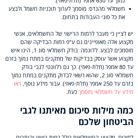
נמוך עד 630 אמפר (תלת-פאזי).
חשמלאי מהנדס: מוסמך לערוך תוכניות חשמל ולבצע
את כל סוגי העבודות בתחום.
יש לציין כי מעבר לרמות הרישוי של החשמלאים, אנשי
מקצוע אלה מאופיינים גם ע"פ רמות הבדיקה שהם
מוסמכים לבצע. לדוגמה: בודק חשמלאי סוג 1, הינו איש
מקצוע אשר עוסק בבדיקות של מתקנים במתח נמוך בזרם
עד 80 אמפר (תלת-פאזי). כך גם רלוונטי לגבי בודק
חשמלאי סוג 2, שהוא רשאי לבדוק מתקנים במתח נמוך
בזרם עד 250 אמפר (תלת-פאזי). עבור מידע נוסף,
ראו
מידע על חשמלאי מוסמך
כעת.
כמה מילות סיכום מאיתנו לגבי
הביטחון שלכם
לסיכום, מקצוע החשמלאות כולל רמות רישוי והיתרים