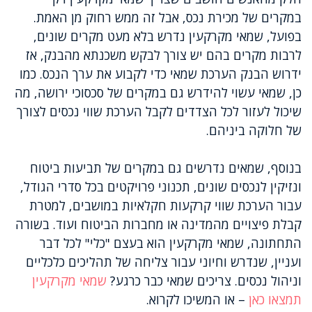
במקרים של מכירת נכס, אבל זה ממש רחוק מן האמת.
בפועל, שמאי מקרקעין נדרש בלא מעט מקרים שונים,
לרבות מקרים בהם יש צורך לבקש משכנתא מהבנק, אז
ידרוש הבנק הערכת שמאי כדי לקבוע את ערך הנכס. כמו
כן, שמאי עשוי להידרש גם במקרים של סכסוכי ירושה, מה
שיכול לעזור לכל הצדדים לקבל הערכת שווי נכסים לצורך
של חלוקה ביניהם.
בנוסף, שמאים נדרשים גם במקרים של תביעות ביטוח
ונזיקין לנכסים שונים, תכנוני פרויקטים בכל סדרי הגודל,
עבור הערכת שווי קרקעות חקלאיות במושבים, למטרת
קבלת פיצויים מהמדינה או מחברות הביטוח ועוד. בשורה
התחתונה, שמאי מקרקעין הוא בעצם "כלי" לכל דבר
ועניין, שנדרש וחיוני עבור צליחה של תהליכים כלכליים
וניהול נכסים. צריכים שמאי כבר כרגע?
שמאי מקרקעין
תמצאו כאן
– או המשיכו לקרוא.